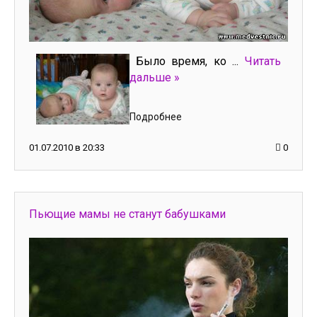
Было время, ко
...
Читать
дальше »
Подробнее
01.07.2010 в 20:33
0
Пьющие мамы не станут бабушками