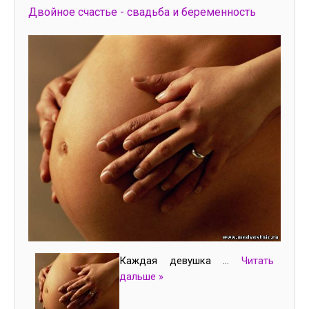
Двойное счастье - свадьба и беременность
Каждая девушка
...
Читать
дальше »