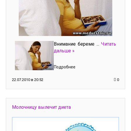
Внимание береме
...
Читать
дальше »
Подробнее
22.07.2010 в 20:52
0
Молочницу вылечит диета