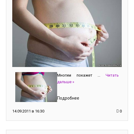
Многим покажет
...
Читать
дальше »
Подробнее
14.09.2011 в 16:30
0