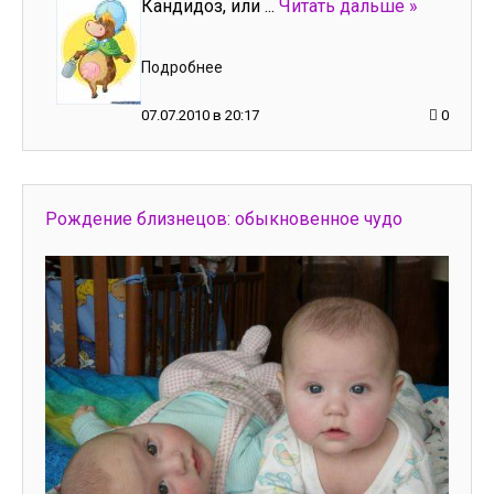
Кандидоз, или
...
Читать дальше »
Подробнее
07.07.2010 в 20:17
0
Рождение близнецов: обыкновенное чудо