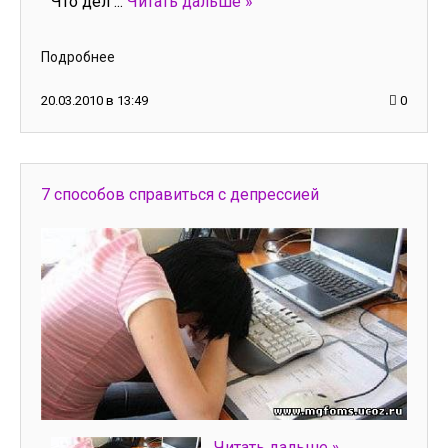
Что дел
...
Читать дальше »
Подробнее
20.03.2010 в 13:49
0
7 способов справиться с депрессией
...
Читать дальше »