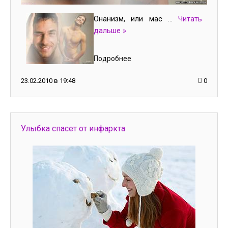
Онанизм, или мас
...
Читать
дальше »
Подробнее
23.02.2010 в 19:48
0
Улыбка спасет от инфаркта