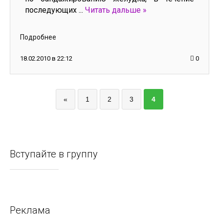
последующих
...
Читать дальше »
Подробнее
18.02.2010 в 22:12
0
«
1
2
3
4
Вступайте в группу
Реклама