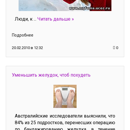
Люди, к
...
Читать дальше »
Подробнее
20.02.2010 в 12:32
0
Уменьшить желудок, чтоб похудеть
Австралийские исследователи выяснили, что
84% из 25 подростков, перенесших операцию
по бандажированию желудка, в течение