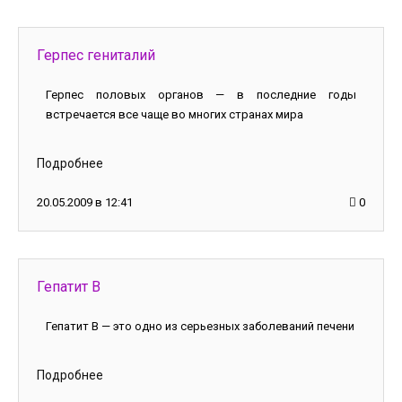
Герпес гениталий
Герпес половых органов — в последние годы
встречается все чаще во многих странах мира
Подробнее
20.05.2009 в 12:41
0
Гепатит В
Гепатит В — это одно из серьезных заболеваний печени
Подробнее