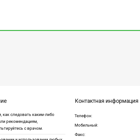
ние
Контактная информация
, как следовать каким-либо
Телефон:
или рекомендациям,
Мобильный:
льтируйтесь с врачом.
Факс:
ровании и использовании любых