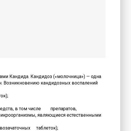
ми Кандида. Кандидоз («молочница») — одна
ин. Возникновению кандидозных воспалений
ок);
редств, в том числе препаратов,
икроорганизмы, являющиеся естественными
возачаточных таблеток);