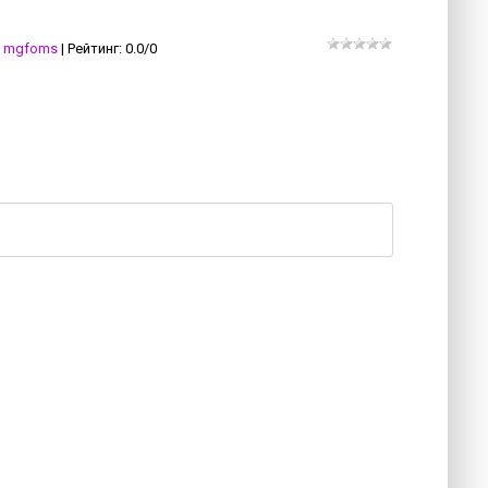
mgfoms
|
Рейтинг
:
0.0
/
0