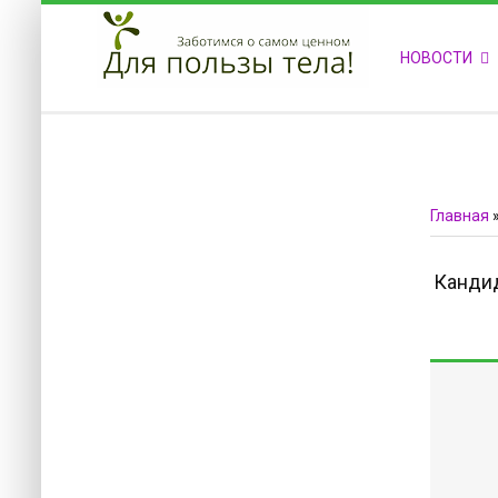
ПРИВЕТСТВУЕМ НА НАШЕМ САЙТЕ
НОВОСТИ
Блок скоро обновится
Блок скоро обновится
Главная
Канди