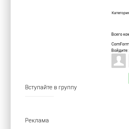
Категори
Всего к
ComForm
Войдите:
Вступайте в группу
Реклама