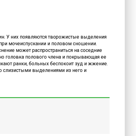
ин. У них появляются творожистые выделения
 при мочеиспускании и половом сношении.
нение может распространиться на соседние
чно головка полового члена и покрывающая ее
кают ранки, больных беспокоит зуд и жжение.
со слизистыми выделениями из него и