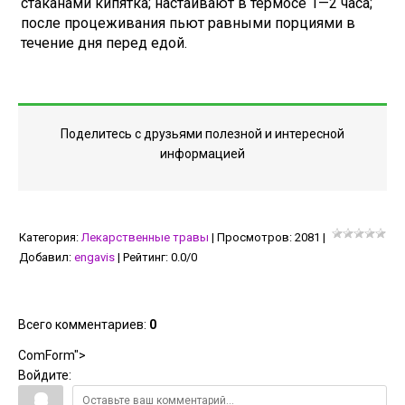
стаканами кипятка; настаивают в термосе 1—2 часа;
после процеживания пьют равными порциями в
течение дня перед едой.
Поделитесь с друзьями полезной и интересной
информацией
Категория
:
Лекарственные травы
|
Просмотров
:
2081
|
Добавил
:
engavis
|
Рейтинг
:
0.0
/
0
Всего комментариев
:
0
ComForm">
Войдите: