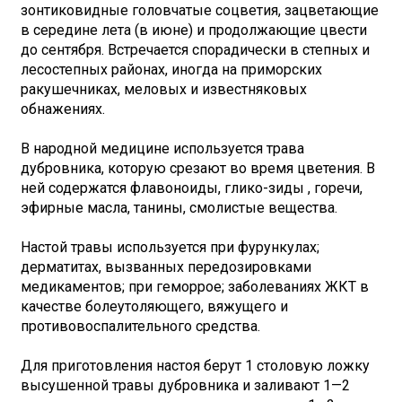
зонтиковидные головчатые соцветия, зацветающие
в середине лета (в июне) и продолжающие цвести
до сентября. Встречается спорадически в степных и
лесостепных районах, иногда на приморских
ракушечниках, меловых и известняковых
обнажениях.
В народной медицине используется трава
дубровника, которую срезают во время цветения. В
ней содержатся флавоноиды, глико-зиды , горечи,
эфирные масла, танины, смолистые вещества.
Настой травы используется при фурункулах;
дерматитах, вызванных передозировками
медикаментов; при геморрое; заболеваниях ЖКТ в
качестве болеутоляющего, вяжущего и
противовоспалительного средства.
Для приготовления настоя берут 1 столовую ложку
высушенной травы дубровника и заливают 1—2