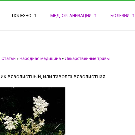
ПОПУЛЯРНЫЕ НОВОСТИ
ПОЛЕЗНО
МЕД. ОРГАНИЗАЦИИ
БОЛЕЗНИ
Т
М
Ф
E
Ф
»
Статьи
»
Народная медицина
»
Лекарственные травы
ик вязолистный, или таволга вязолистная