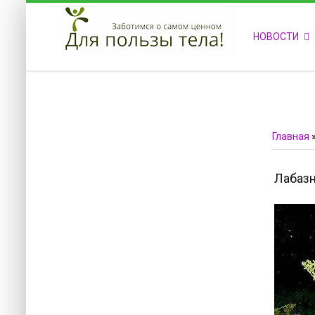
ПРИВЕТСТВУЕМ НА НАШЕМ САЙТЕ
НОВОСТИ
Блок скоро обновится
Блок скоро обновится
Главная
Лабазн