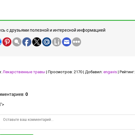
сь с друзьями полезной и интересной информацией
я
:
Лекарственные травы
|
Просмотров
:
2170
|
Добавил
:
engavis
|
Рейтинг
:
омментариев
:
0
">