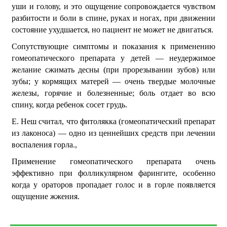
уши и голову, и это ощущение сопровождается чувством
разбитости и боли в спине, руках и ногах, при движении
состояние ухудшается, но пациент не может не двигаться.
Сопутствующие симптомы и показания к применению
гомеопатического препарата у детей — неудержимое
желание сжимать десны (при прорезывании зубов) или
зубы; у кормящих матерей — очень твердые молочные
железы, горячие и болезненные; боль отдает во всю
спину, когда ребенок сосет грудь.
Е. Неш считал, что фитолякка (гомеопатический препарат
из лаконоса) — одно из ценнейших средств при лечении
воспаления горла.,
Применение гомеопатического препарата очень
эффективно при фолликулярном фарингите, особенно
когда у ораторов пропадает голос и в горле появляется
ощущение жжения.