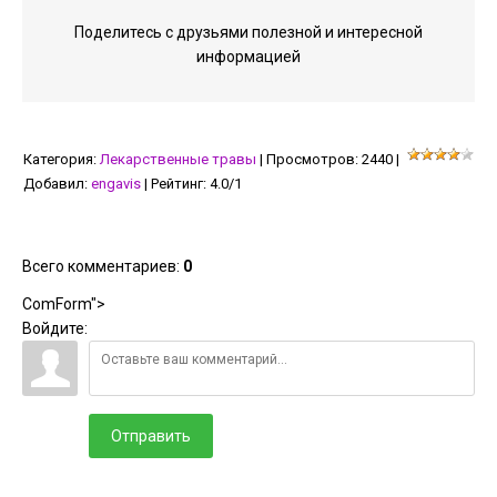
Поделитесь с друзьями полезной и интересной
информацией
Категория
:
Лекарственные травы
|
Просмотров
:
2440
|
Добавил
:
engavis
|
Рейтинг
:
4.0
/
1
Всего комментариев
:
0
ComForm">
Войдите:
Отправить