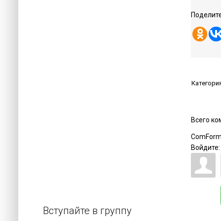
Поделите
Категори
Всего к
ComForm
Войдите:
Вступайте в группу