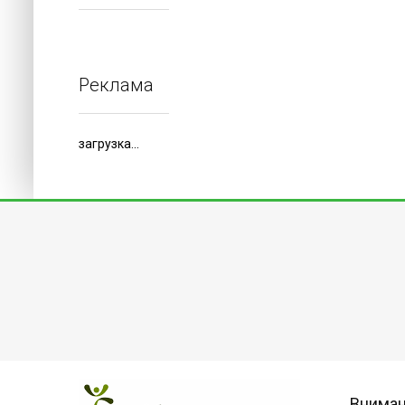
Реклама
загрузка...
Внима