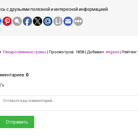
сь с друзьями полезной и интересной информацией
я
:
Лекарственные травы
|
Просмотров
:
1858
|
Добавил
:
engavis
|
Рейтинг
:
омментариев
:
0
">
Отправить