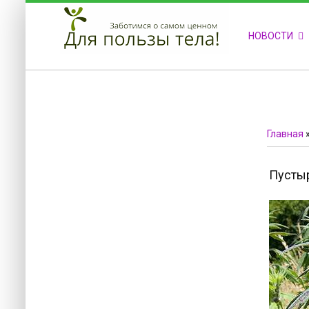
ПРИВЕТСТВУЕМ НА НАШЕМ САЙТЕ
НОВОСТИ
Блок скоро обновится
Блок скоро обновится
Главная
Пустыр