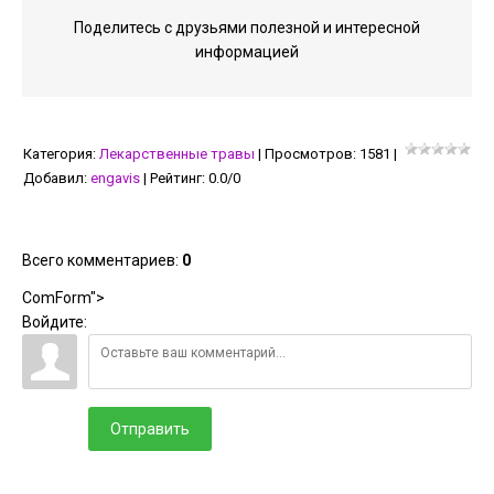
Поделитесь с друзьями полезной и интересной
информацией
Категория
:
Лекарственные травы
|
Просмотров
:
1581
|
Добавил
:
engavis
|
Рейтинг
:
0.0
/
0
Всего комментариев
:
0
ComForm">
Войдите:
Отправить