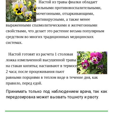
Настой из травы фиалки обладает
сильными противовоспалительными,
мочегонными, отхаркивающими,
антивирусными, а также менее
выраженными спазмолитическими и желчегонными
свойствами, что делает это растение весьма популярным
средством во многих традиционных медицинских
системах.
Настой готовят из расчета 1 столовая
ложка измельченной высушенной травы
на стакан кипятка; настаивают в термосе
2 часа; после процеживания пьют
равными порциями в теплом виде в течение дня, как
правило, перед едой.
Принимать только под наблюдением врача, так как
передозировка может вызвать тошноту и рвоту.