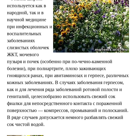
используется как в
народной, так и в
научной медицине
при инфекционных и
воспалительных
заболеваниях
слизистых оболочек
ЖКТ, мочевого
пузыря и почек (особенно при по-чечно-каменной
болезни), при полиартрите, плохо заживающих
гноящихся ранах, при авитаминозах и герпесе, различных
кожных заболеваниях. В случаях заболевания герпесом,
как и для лечения ряда заболеваний ротовой полости и
гениталий, целесообразно использовать свежий сок
фиалки для непосредственного контакта с пораженной
поверхностью — компрессов, промываний и полосканий.
В ряде случаев допускается немного разбавлять свежий
сок чистой водой.