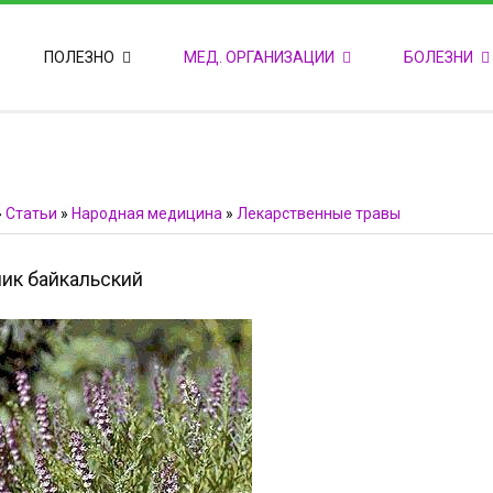
ПОПУЛЯРНЫЕ НОВОСТИ
ПОЛЕЗНО
МЕД. ОРГАНИЗАЦИИ
БОЛЕЗНИ
Т
М
Ф
E
Ф
»
Статьи
»
Народная медицина
»
Лекарственные травы
ик байкальский