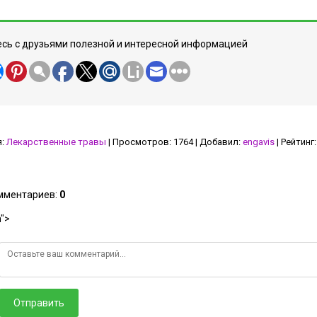
сь с друзьями полезной и интересной информацией
я
:
Лекарственные травы
|
Просмотров
:
1764
|
Добавил
:
engavis
|
Рейтинг
:
омментариев
:
0
">
Отправить