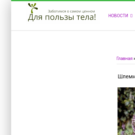
ПРИВЕТСТВУЕМ НА НАШЕМ САЙТЕ
НОВОСТИ
Блок скоро обновится
Блок скоро обновится
Главная
Шлемн