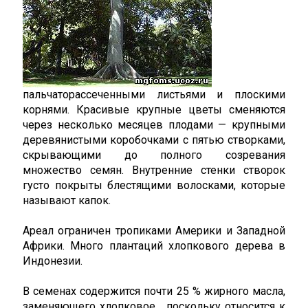
пальчаторассеченными листьями и плоскими
корнями. Красивые крупные цветы сменяются
через несколько месяцев плодами — крупными
деревянистыми коробочками с пятью створками,
скрывающими до полного созревания
множество семян. Внутренние стенки створок
густо покрыты блестящими волосками, которые
называют капок.
Ареал ограничен тропиками Америки и Западной
Африки. Много плантаций хлопкового дерева в
Индонезии.
В семенах содержится почти 25 % жирного масла,
заменяющего хлопковое , поскольку относится к