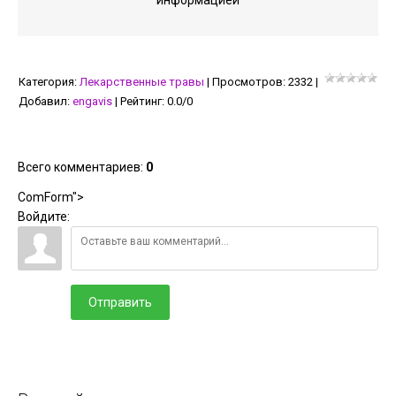
информацией
Категория
:
Лекарственные травы
|
Просмотров
:
2332
|
Добавил
:
engavis
|
Рейтинг
:
0.0
/
0
Всего комментариев
:
0
ComForm">
Войдите:
Отправить