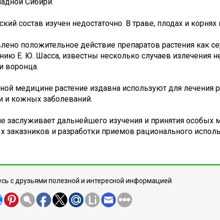
падной Сибири.
кий состав изучен недостаточно. В траве, плодах и корня
лено положительное действие препаратов растения как се
нию Е. Ю. Шасса, известны несколько случаев излечения 
и воронца.
ной медицине растение издавна используют для лечения ре
и и кожных заболеваний.
ие заслуживает дальнейшего изучения и принятия особых 
х заказников и разработки приемов рационального исполь
сь с друзьями полезной и интересной информацией