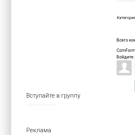
Категори
Всего к
ComForm
Войдите:
Вступайте в группу
Реклама