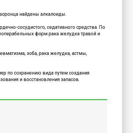
х воронца найдены алкалоиды.
рдечно-сосудистого, седативного средства. По
неоперабельных форм рака желудка травой и
вматизма, зоба, рака желудка, астмы,
мер по сохранению вида путем создания
зования и восстановления запасов.