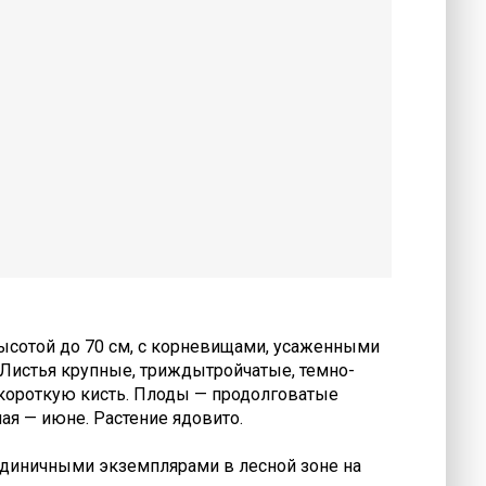
ысотой до 70 см, с корневищами, усаженными
 Листья крупные, триждытройчатые, темно-
 короткую кисть. Плоды — продолговатые
ая — июне. Растение ядовито.
 единичными экземплярами в лесной зоне на