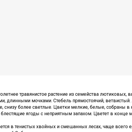
летнее травянистое растение из семейства лютиковых, в
ми, длинными мочками. Стебель прямостоячий, ветвистый.
, снизу более светлые. Цветки мелкие, белые, собраны в
блестящие ягоды с неприятным запахом. Цветет в конце м
ается в тенистых хвойных и смешанных лесах, чаще всего