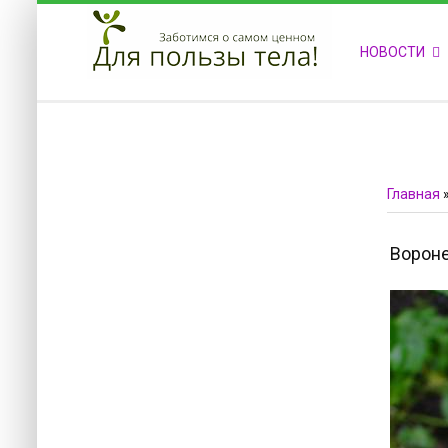
ПРИВЕТСТВУЕМ НА НАШЕМ САЙТЕ
НОВОСТИ
Блок скоро обновится
Блок скоро обновится
Главная
Ворон