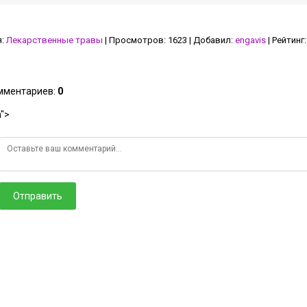
я
:
Лекарственные травы
|
Просмотров
:
1623
|
Добавил
:
engavis
|
Рейтинг
:
омментариев
:
0
">
Отправить