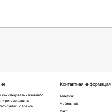
ние
Контактная информация
, как следовать каким-либо
Телефон:
или рекомендациям,
Мобильный:
льтируйтесь с врачом.
Факс: