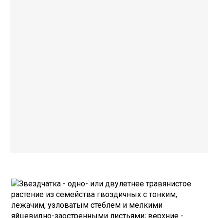
Звездчатка - одно- или двулетнее травянистое
растение из семейства гвоздичных с тонким,
лежачим, узловатым стеблем и мелкими
яйцевидно-заостренными листьями; верхние -