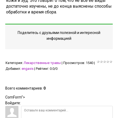
кожи и зуд. Это говорит о том, что не все ее виды
достаточно изучены, не до конца выяснены способы
обработки и время сбора.
Поделитесь с друзьями полезной и интересной
информацией
Категория
:
Лекарственные травы
|
Просмотров
:
1540
|
Добавил
:
engavis
|
Рейтинг
:
0.0
/
0
Всего комментариев
:
0
ComForm">
Войдите: