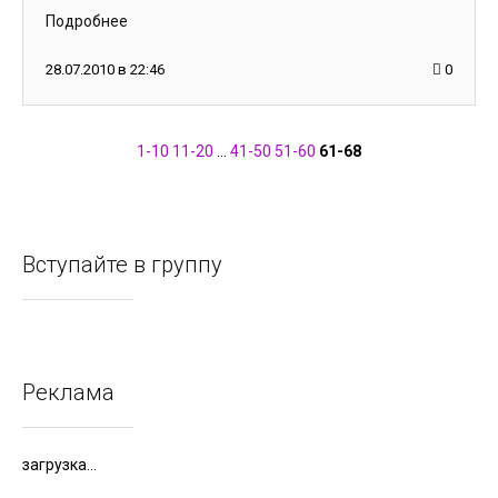
Подробнее
28.07.2010 в 22:46
0
1-10
11-20
...
41-50
51-60
61-68
Вступайте в группу
Реклама
загрузка...