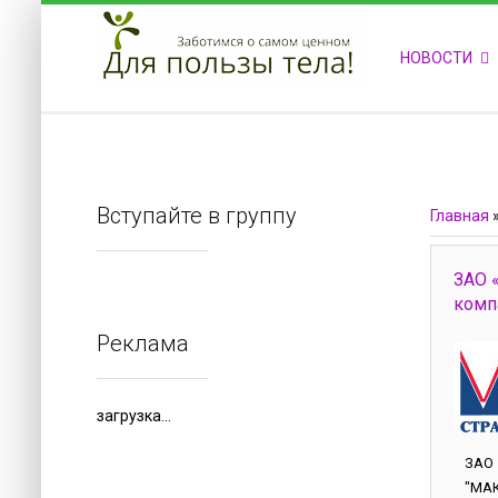
ПРИВЕТСТВУЕМ НА НАШЕМ САЙТЕ
НОВОСТИ
Блок скоро обновится
Блок скоро обновится
Вступайте в группу
Главная
ЗАО 
комп
Реклама
загрузка...
ЗАО
"МА