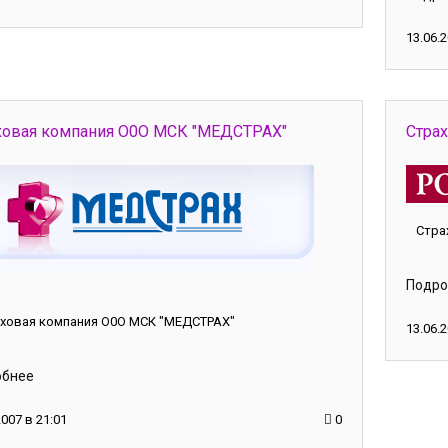
13.06.2
ховая компания О0О МСК "МЕДСТРАХ"
Стра
Стра
Подро
ховая компания О0О МСК "МЕДСТРАХ"
13.06.2
обнее
2007 в 21:01
0