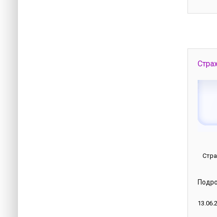
Стра
Стра
Подр
13.06.