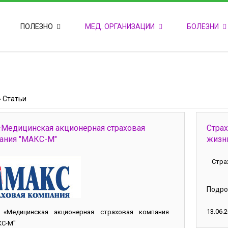
ПОПУЛЯРНЫЕ НОВОСТИ
ПОЛЕЗНО
МЕД. ОРГАНИЗАЦИИ
БОЛЕЗНИ
Т
М
Ф
E
Ф
»
Статьи
«Медицинская акционерная страховая
Стра
ания "МАКС-М"
жизни
Стра
Подро
13.06.2
 «Медицинская акционерная страховая компания
КС-М"