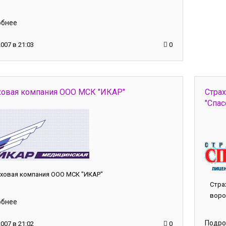
обнее
2007 в 21:03
0
ховая компания ООО МСК "ИКАР"
Страх
"Спас
ховая компания ООО МСК "ИКАР"
Стра
воро
обнее
Подро
2007 в 21:02
0