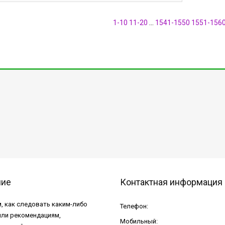
1-10
11-20
...
1541-1550
1551-156
ние
Контактная информация
, как следовать каким-либо
Телефон:
или рекомендациям,
Мобильный: