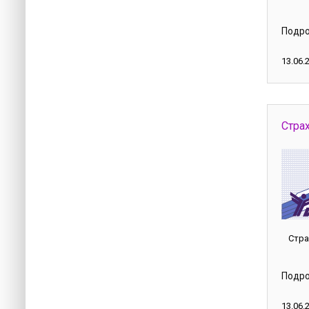
Подр
13.06.
Стра
Стра
Подр
13.06.