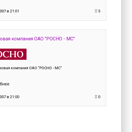
007 в 21:01
5
ховая компания ОАО "РОСНО - МС"
ховая компания ОАО "РОСНО - МС"
бнее
007 в 21:00
0