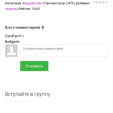
Категория
:
Акушерство
|
Просмотров
:
2475
|
Добавил
:
engavis
|
Рейтинг
:
0.0
/
0
Всего комментариев
:
0
ComForm">
Войдите:
Отправить
Вступайте в группу