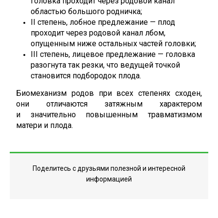
головка проходит через родовой канал
областью большого родничка;
II степень, лобное предлежание — плод
проходит через родовой канал лбом,
опущенным ниже остальных частей головки;
III степень, лицевое предлежание — головка
разогнута так резки, что ведущей точкой
становится подбородок плода.
Биомеханизм родов при всех степенях сходен,
они отличаются затяжным характером
и значительно повышенным травматизмом
матери и плода.
Поделитесь с друзьями полезной и интересной
информацией