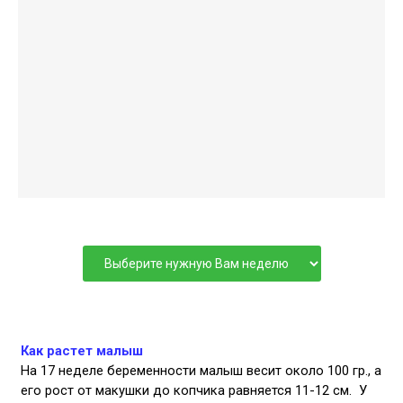
Как растет малыш
На 17 неделе беременности малыш весит около 100 гр., а
его рост от макушки до копчика равняется 11-12 см. У