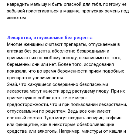
навредить малышу и быть опасной для тебя, поэтому не
забывай пристегиваться в машине, пропуская ремень под
животом.
Лекарства, отпускаемые без рецепта
Многие женщины считают препараты, отпускаемые в
аптеках без рецепта, абсолютно безвредными и
принимают их по любому поводу, независимо от того,
беременны они или нет. Более того, исследования
показали, что во время беременности прием подобных
препаратов увеличивается.
Знай, что кажущиеся совершенно безопасными
лекарства могут нанести вред растущему плоду. При их
приеме нужно соблюдать те же меры
предосторожности, что и при пользовании лекарствами,
отпускаемыми по рецептам. Ведь все они имеют
сложный состав. Туда могут входить аспирин, кофеин
или фенацитин, как в некоторые обезболивающие
средства, или алкоголь. Например, микстуры от кашля и