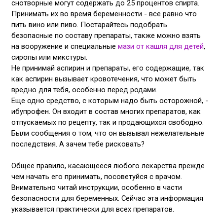
снотворные могут содержать до 25 процентов спирта.
Принимать их во время беременности - все равно что
пить вино или пиво. Постарайтесь подобрать
безопасные по составу препараты, также можно взять
на вооружение и специальные
мази от кашля для детей
,
сиропы или микстуры.
Не принимай аспирин и препараты, его содержащие, так
как аспирин вызывает кровотечения, что может быть
вредно для тебя, особенно перед родами.
Еще одно средство, с которым надо быть осторожной, -
ибупрофен. Он входит в состав многих препаратов, как
отпускаемых по рецепту, так и продающихся свободно.
Были сообщения о том, что он вызывал нежелательные
последствия. А зачем тебе рисковать?
Общее правило, касающееся любого лекарства прежде
чем начать его принимать, посоветуйся с врачом.
Внимательно читай инструкции, особенно в части
безопасности для беременных. Сейчас эта информация
указывается практически для всех препаратов.