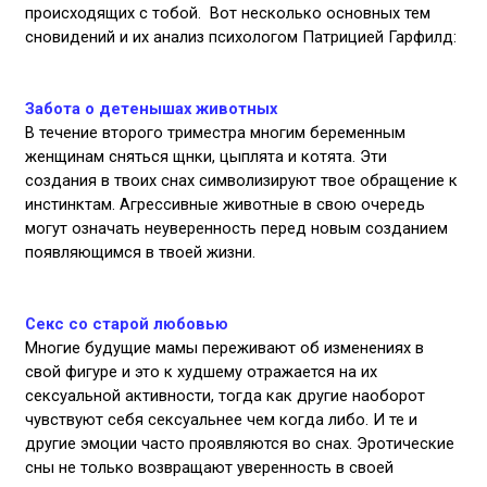
происходящих с тобой. Вот несколько основных тем
сновидений и их анализ психологом Патрицией Гарфилд:
Забота о детенышах животных
В течение второго триместра многим беременным
женщинам сняться щнки, цыплята и котята. Эти
создания в твоих снах символизируют твое обращение к
инстинктам. Агрессивные животные в свою очередь
могут означать неуверенность перед новым созданием
появляющимся в твоей жизни.
Секс со старой любовью
Многие будущие мамы переживают об изменениях в
свой фигуре и это к худшему отражается на их
сексуальной активности, тогда как другие наоборот
чувствуют себя сексуальнее чем когда либо. И те и
другие эмоции часто проявляются во снах. Эротические
сны не только возвращают уверенность в своей