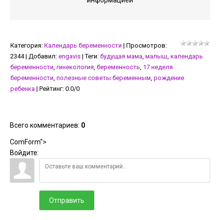
информацией
Категория
:
Календарь беременности
|
Просмотров
:
2344
|
Добавил
:
engavis
|
Теги
:
будущая мама
,
малыш
,
календарь
беременности
,
гинекология
,
беременность
,
17 неделя
беременности
,
полезные советы беременным
,
рождение
ребенка
|
Рейтинг
:
0.0
/
0
Всего комментариев
:
0
ComForm">
Войдите:
Отправить