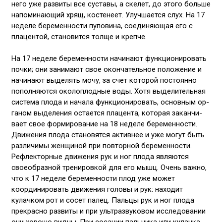
него уже развиты все суставы, а скелет, до этого больше
напоминающий хрящ, костенеет. Улучшается слух. На 17
неделе беременности пуповина, соединяющая его с
плацентой, становится толще и крепче.
На 17 неделе беременности начинают функционировать
почки; они занимают свое окончатель­ное положение и
начинают выделять мочу, за счет которой постоян­но
пополняются околоплодные воды. Хотя выделительная
система плода и начала функционировать, основным ор­
ганом выделения остается плацента, которая заканчи­
вает свое формирование на 18 неделе беременности.
Движения плода становятся активнее и уже могут быть
различимы женщиной при повторной беременности.
Рефлекторные движения рук и ног плода являются
своеобразной тренировкой для его мышц. Очень важно,
что к 17 неделе беременности плод уже может
координировать движения головы и рук: находит
кулачком рот и сосет палец. Пальцы рук и ног плода
прекрасно развиты и при ультразвуковом исследовании