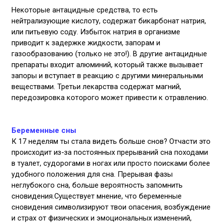
Некоторые антацидные средства, то есть
нейтрализующие кислоту, содержат бикарбонат натрия,
или питьевую соду. Избыток натрия в организме
приводит к задержке жидкости, запорам и
газообразованию (только не это!). В другие антацидные
препараты входит алюминий, который также вызывает
запоры и вступает в реакцию с другими минеральными
веществами. Третьи лекарства содержат магний,
передозировка которого может привести к отравлению.
Беременные сны
К 17 неделям ты стала видеть больше снов? Отчасти это
происходит из-за постоянных прерываний сна походами
в туалет, судорогами в ногах или просто поисками более
удобного положения для сна. Прерывая фазы
неглубокого сна, больше вероятность запомнить
сновидения.Существует мнение, что беременные
сновидения символизируют твои опасения, возбуждение
и страх от физических и эмоциональных изменений,