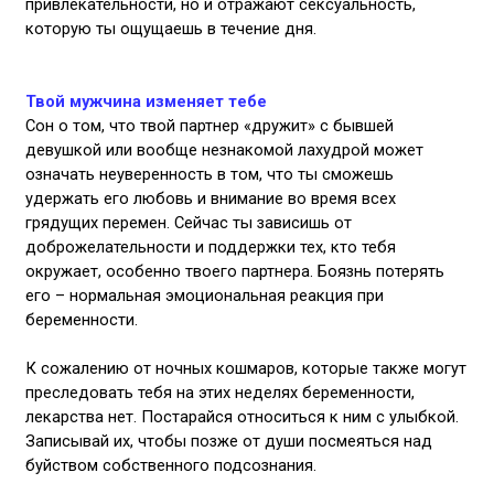
привлекательности, но и отражают сексуальность,
которую ты ощущаешь в течение дня.
Твой мужчина изменяет тебе
Сон о том, что твой партнер «дружит» с бывшей
девушкой или вообще незнакомой лахудрой может
означать неуверенность в том, что ты сможешь
удержать его любовь и внимание во время всех
грядущих перемен. Сейчас ты зависишь от
доброжелательности и поддержки тех, кто тебя
окружает, особенно твоего партнера. Боязнь потерять
его – нормальная эмоциональная реакция при
беременности.
К сожалению от ночных кошмаров, которые также могут
преследовать тебя на этих неделях беременности,
лекарства нет. Постарайся относиться к ним с улыбкой.
Записывай их, чтобы позже от души посмеяться над
буйством собственного подсознания.