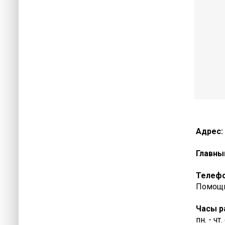
Адрес:
Главны
Телеф
Помощь 
Часы р
пн. - чт