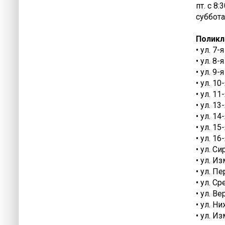
пт. с 8:
суббота
Поликл
• ул. 7-
• ул. 8-
• ул. 9-
• ул. 10
• ул. 11
• ул. 13
• ул. 14
• ул. 15
• ул. 16
• ул. С
• ул. И
• ул. П
• ул. С
• ул. В
• ул. Н
• ул. И