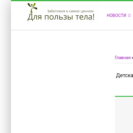
ПРИВЕТСТВУЕМ НА НАШЕМ САЙТЕ
НОВОСТИ
Блок скоро обновится
Блок скоро обновится
Главная
Детска