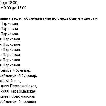
30 до 18:00,
 с 9:00 до 15:00
иника ведет обслуживание по следующим адресам:
я Парковая,
я Парковая,
я Парковая,
-я Парковая,
-я Парковая,
-я Парковая,
-я Парковая,
-я Парковая,
-я Парковая,
иреневый бульвар,
змайловский бульвар,
ервомайская,
редняя Первомайская,
ерхняя Первомайская,
ижняя Первомайская,
змайловский проспект