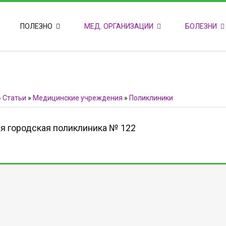
ПОПУЛЯРНЫЕ НОВОСТИ
ПОЛЕЗНО
МЕД. ОРГАНИЗАЦИИ
БОЛЕЗНИ
Т
М
Ф
E
Ф
»
Статьи
»
Медицинские учреждения
»
Поликлиники
я городская поликлиника № 122