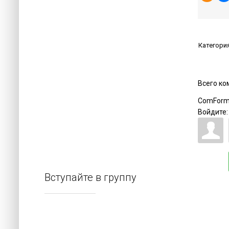
Категори
Всего к
ComForm
Войдите:
Вступайте в группу