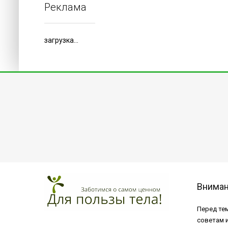
Реклама
загрузка...
Внима
Перед тем
советам 