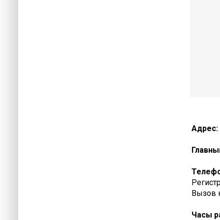
Адрес:
Главны
Телеф
Регистр
Вызов н
Часы р