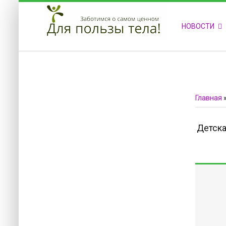
ПРИВЕТСТВУЕМ НА НАШЕМ САЙТЕ
НОВОСТИ
Блок скоро обновится
Блок скоро обновится
Главная
Детска