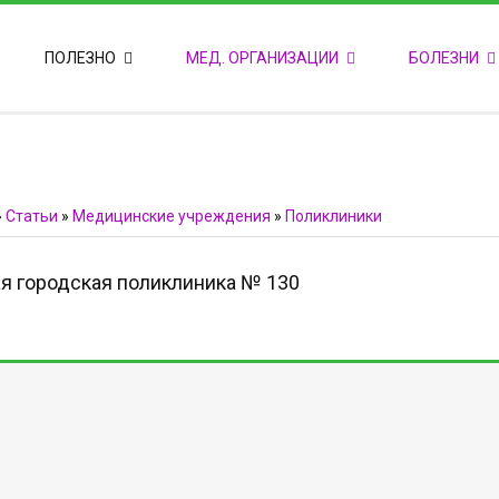
ПОПУЛЯРНЫЕ НОВОСТИ
ПОЛЕЗНО
МЕД. ОРГАНИЗАЦИИ
БОЛЕЗНИ
Т
М
Ф
E
Ф
»
Статьи
»
Медицинские учреждения
»
Поликлиники
я городская поликлиника № 130