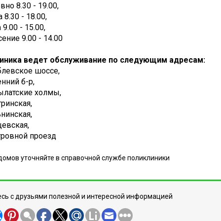
но 8.30 - 19.00,
 8.30 - 18.00,
9.00 - 15.00,
ение 9.00 - 14.00
иника ведет обслуживание по следующим адресам:
ублевское шоссе,
енний б-р,
рылатские холмы,
тринская,
ьнинская,
рцевская,
стровной проезд
домов уточняйте в справочной службе поликлиники
сь с друзьями полезной и интересной информацией