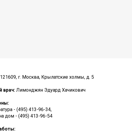
121609, г. Москва, Крылатские холмы, д. 5
й врач:
Лимонджян Эдуард Хачикович
оны:
атура - (495) 413-96-34,
а дом - (495) 413-96-54
аботы: