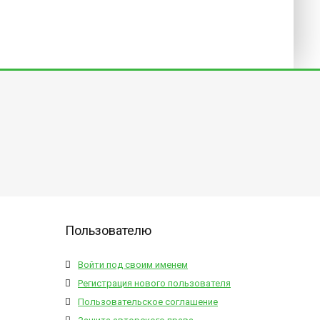
Пользователю
Войти под своим именем
Регистрация нового пользователя
Пользовательское соглашение