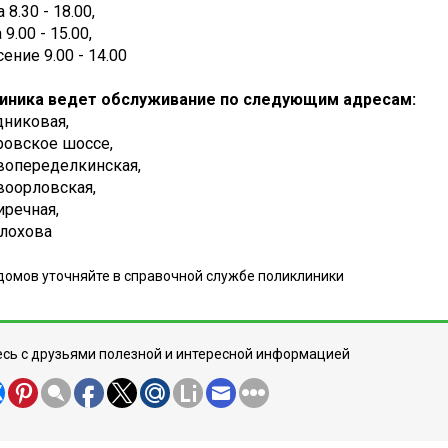
 8.30 - 18.00,
9.00 - 15.00,
ение 9.00 - 14.00
иника ведет обслуживание по следующим адресам:
одниковая,
оровское шоссе,
овопеределкинская,
овоорловская,
риречная,
олохова
домов уточняйте в справочной службе поликлиники
сь с друзьями полезной и интересной информацией