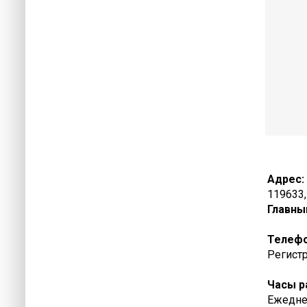
Адрес:
119633,
Главны
Телеф
Регистр
Часы р
Ежеднев