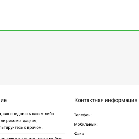
ние
Контактная информация
, как следовать каким-либо
Телефон:
или рекомендациям,
Мобильный:
льтируйтесь с врачом.
Факс:
ровании и использовании любых