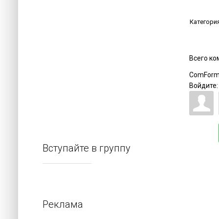
Категори
Всего к
ComForm
Войдите:
Вступайте в группу
Реклама