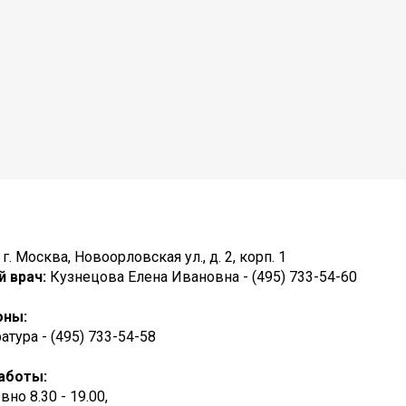
 г. Москва, Новоорловская ул., д. 2, корп. 1
й врач:
Кузнецова Елена Ивановна - (495) 733-54-60
оны:
атура - (495) 733-54-58
аботы:
но 8.30 - 19.00,