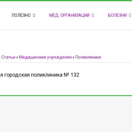
ПОПУЛЯРНЫЕ НОВОСТИ
ПОЛЕЗНО
МЕД. ОРГАНИЗАЦИИ
БОЛЕЗНИ
Т
М
Ф
E
Ф
»
Статьи
»
Медицинские учреждения
»
Поликлиники
я городская поликлиника № 132