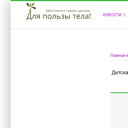
ПРИВЕТСТВУЕМ НА НАШЕМ САЙТЕ
НОВОСТИ
Блок скоро обновится
Блок скоро обновится
Главная
Детска