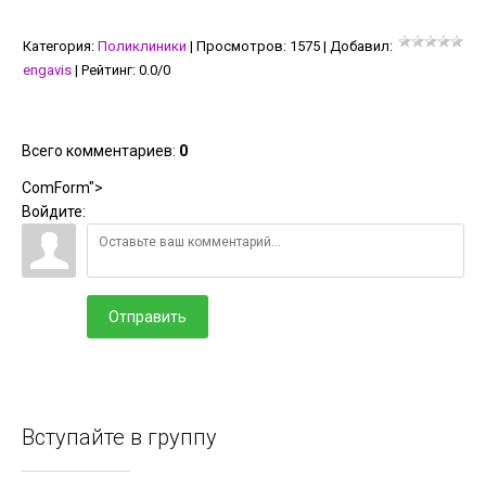
Категория
:
Поликлиники
|
Просмотров
:
1575
|
Добавил
:
engavis
|
Рейтинг
:
0.0
/
0
Всего комментариев
:
0
ComForm">
Войдите:
Отправить
Вступайте в группу