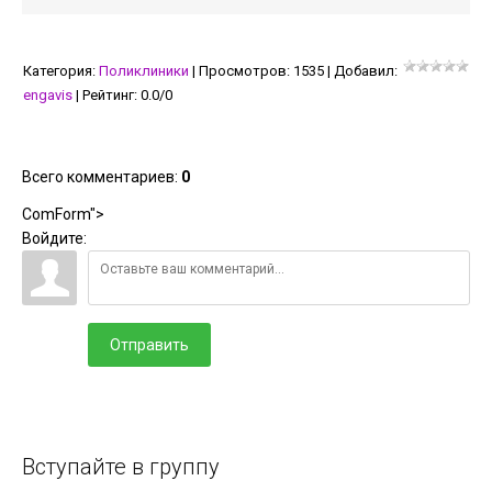
Категория
:
Поликлиники
|
Просмотров
:
1535
|
Добавил
:
engavis
|
Рейтинг
:
0.0
/
0
Всего комментариев
:
0
ComForm">
Войдите:
Отправить
Вступайте в группу