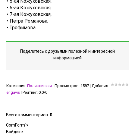
• 5-ая Кожуховская,
• 6-ая Кожуховская,
• 7-ая Кожуховская,
• Петра Романова,
• Трофимова
Поделитесь с друзьями полезной и интересной
информацией
Категория
:
Поликлиники
|
Просмотров
:
1587
|
Добавил
:
engavis
|
Рейтинг
:
0.0
/
0
Всего комментариев
:
0
ComForm">
Войдите: