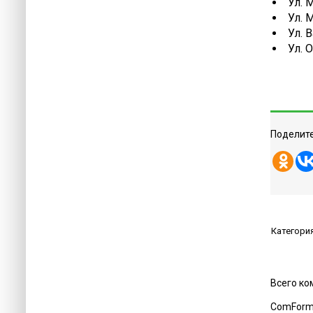
Ул. 
Ул. 
Ул. 
Ул. 
Поделите
Категори
Всего к
ComForm