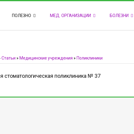
ПОПУЛЯРНЫЕ НОВОСТИ
ПОЛЕЗНО
МЕД. ОРГАНИЗАЦИИ
БОЛЕЗНИ
Т
М
Ф
E
Ф
»
Статьи
»
Медицинские учреждения
»
Поликлиники
я стоматологическая поликлиника № 37