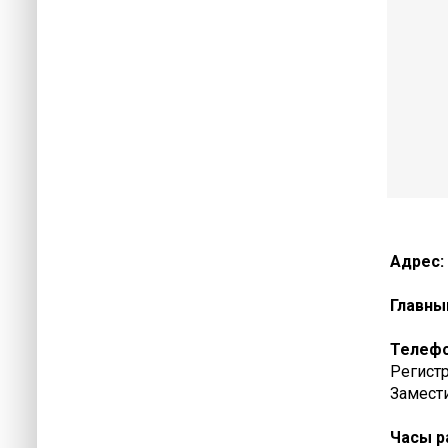
Адрес:
Главны
Телеф
Регистр
Замести
Часы р