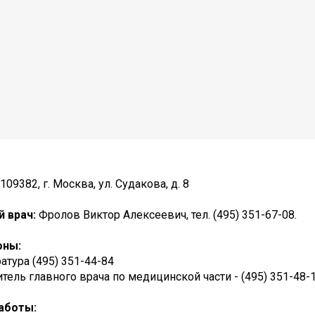
109382, г. Москва, ул. Судакова, д. 8
й врач:
Фролов Виктор Алексеевич, тел. (495) 351-67-08.
оны:
атура (495) 351-44-84
тель главного врача по медицинской части - (495) 351-48-1
аботы: