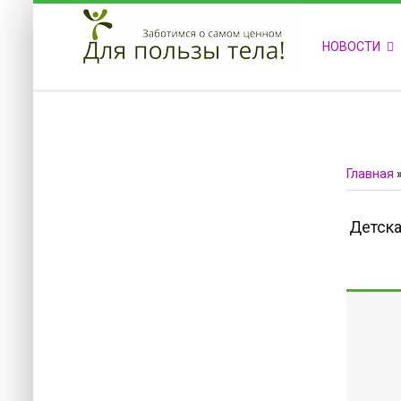
ПРИВЕТСТВУЕМ НА НАШЕМ САЙТЕ
НОВОСТИ
Блок скоро обновится
Блок скоро обновится
Главная
Детска