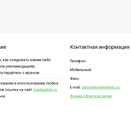
ние
Контактная информация
, как следовать каким-либо
Телефон:
или рекомендациям,
Мобильный:
льтируйтесь с врачом.
Факс:
ровании и использовании любых
E-mail:
admin@medvestnic.ru
ов ссылка на сайт
medvestnic.ru
на.
Форма обратной связи