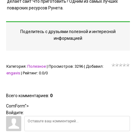
делает сайт Что приготовить? Одним из самых лучших
поварских ресурсов Рунета.
Поделитесь с друзьями полезной и интересной
информацией
Категория
:
Полезное
|
Просмотров
:
3296
|
Добавил
:
engavis
|
Рейтинг
:
0.0
/
0
Всего комментариев
:
0
ComForm">
Войдите: