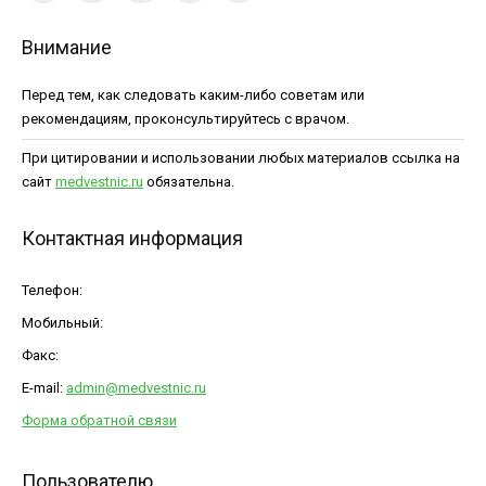
Внимание
Перед тем, как следовать каким-либо советам или
рекомендациям, проконсультируйтесь с врачом.
При цитировании и использовании любых материалов ссылка на
сайт
medvestnic.ru
обязательна.
Контактная информация
Телефон:
Мобильный:
Факс:
E-mail:
admin@medvestnic.ru
Форма обратной связи
Пользователю