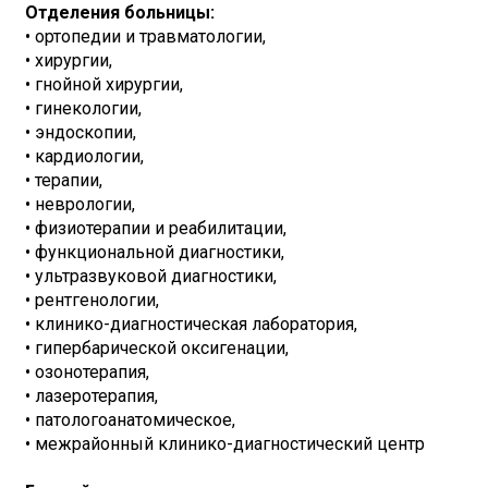
Отделения больницы:
• ортопедии и травматологии,
• хирургии,
• гнойной хирургии,
• гинекологии,
• эндоскопии,
• кардиологии,
• терапии,
• неврологии,
• физиотерапии и реабилитации,
• функциональной диагностики,
• ультразвуковой диагностики,
• рентгенологии,
• клинико-диагностическая лаборатория,
• гипербарической оксигенации,
• озонотерапия,
• лазеротерапия,
• патологоанатомическое,
• межрайонный клинико-диагностический центр