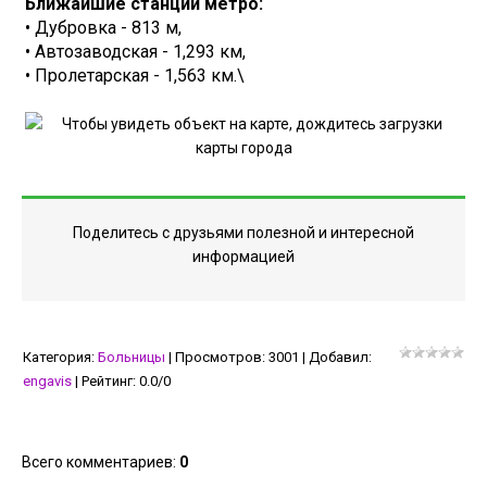
Ближайшие станции метро:
• Дубровка - 813 м,
• Автозаводская - 1,293 км,
• Пролетарская - 1,563 км.\
Поделитесь с друзьями полезной и интересной
информацией
Категория
:
Больницы
|
Просмотров
:
3001
|
Добавил
:
engavis
|
Рейтинг
:
0.0
/
0
Всего комментариев
:
0