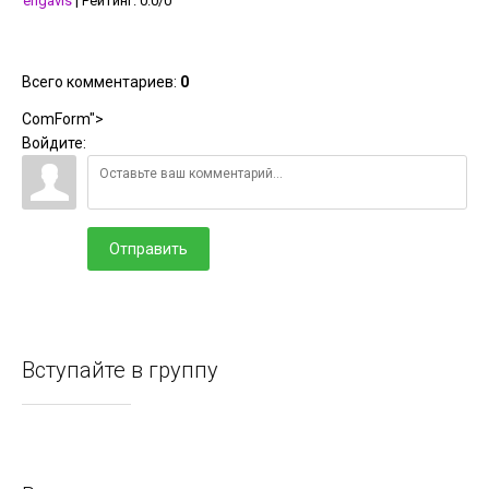
engavis
|
Рейтинг
:
0.0
/
0
Всего комментариев
:
0
ComForm">
Войдите:
Отправить
Вступайте в группу