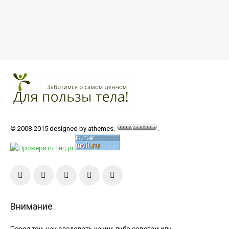
© 2008-2015 designed by athemes.
.
Внимание
Перед тем, как следовать каким-либо советам или