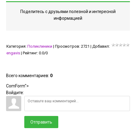
Поделитесь с друзьями полезной и интересной
информацией
Категория
:
Поликлиники
|
Просмотров
:
2721
|
Добавил
:
engavis
|
Рейтинг
:
0.0
/
0
Всего комментариев
:
0
ComForm">
Войдите:
Отправить