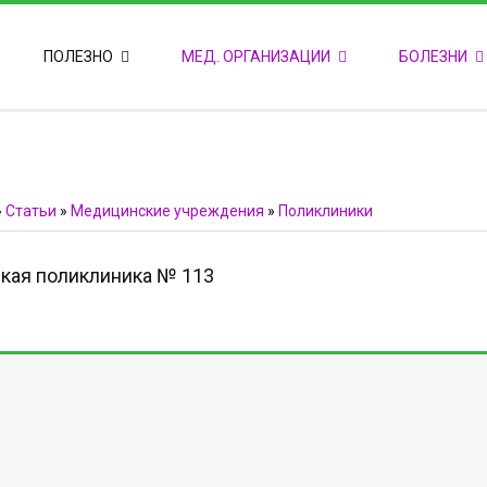
ПОПУЛЯРНЫЕ НОВОСТИ
ПОЛЕЗНО
МЕД. ОРГАНИЗАЦИИ
БОЛЕЗНИ
Т
М
Ф
E
Ф
»
Статьи
»
Медицинские учреждения
»
Поликлиники
кая поликлиника № 113