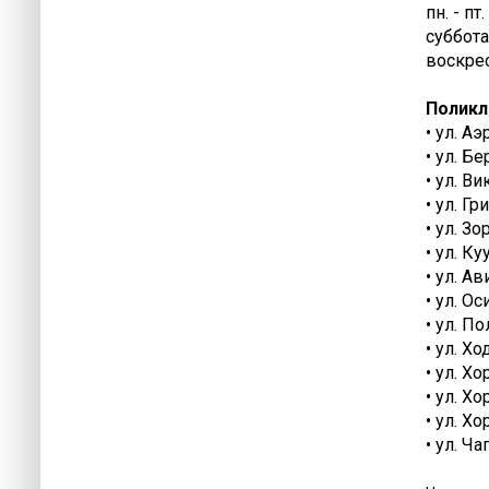
пн. - пт
суббота 
воскрес
Поликл
• ул. Аэ
• ул. Б
• ул. В
• ул. Г
• ул. Зо
• ул. Ку
• ул. А
• ул. О
• ул. П
• ул. Х
• ул. Х
• ул. Х
• ул. Х
• ул. Ч