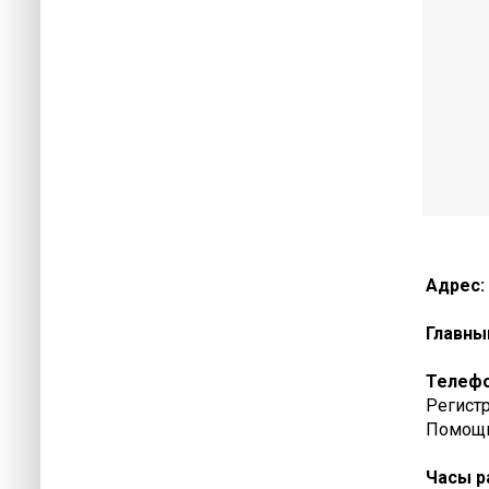
Адрес:
Главны
Телеф
Регистр
Помощь 
Часы р