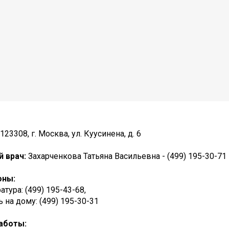
123308, г. Москва, ул. Куусинена, д. 6
й врач:
Захарченкова Татьяна Васильевна - (499) 195-30-71
оны:
атура: (499) 195-43-68,
на дому: (499) 195-30-31
аботы: