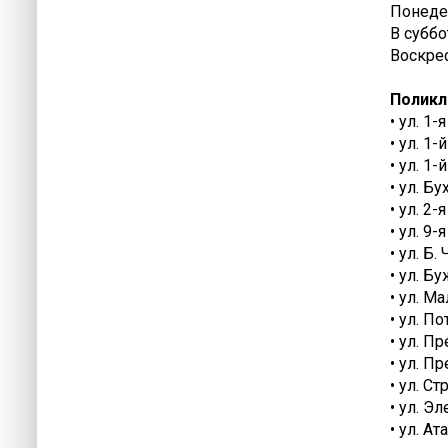
Понедел
В суббо
Воскрес
Поликл
• ул. 1-
• ул. 1
• ул. 1-
• ул. Б
• ул. 2-
• ул. 9-
• ул. Б
• ул. Б
• ул. М
• ул. П
• ул. П
• ул. П
• ул. Ст
• ул. Э
• ул. А