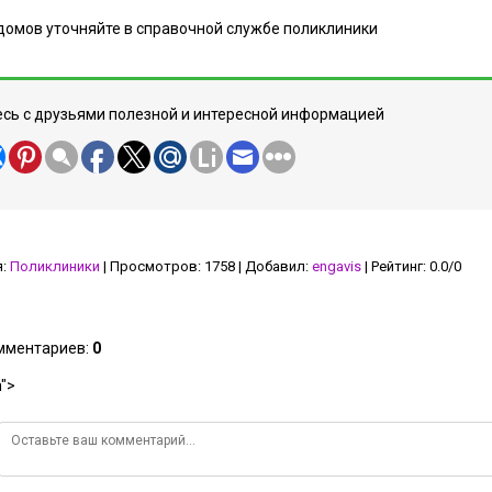
домов уточняйте в справочной службе поликлиники
сь с друзьями полезной и интересной информацией
я
:
Поликлиники
|
Просмотров
:
1758
|
Добавил
:
engavis
|
Рейтинг
:
0.0
/
0
омментариев
:
0
">