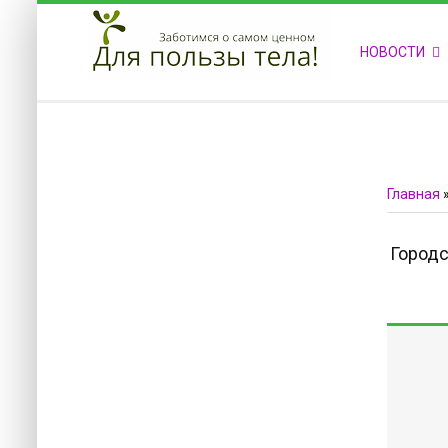
ПРИВЕТСТВУЕМ НА НАШЕМ САЙТЕ
НОВОСТИ
Блок скоро обновится
Блок скоро обновится
Главная
Городс