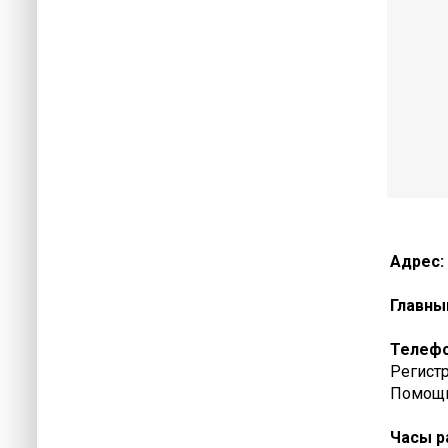
Адрес:
Главны
Телеф
Регистр
Помощь 
Часы р