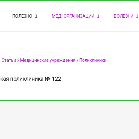
ПОПУЛЯРНЫЕ НОВОСТИ
ПОЛЕЗНО
МЕД. ОРГАНИЗАЦИИ
БОЛЕЗНИ
Т
М
Ф
E
Ф
»
Статьи
»
Медицинские учреждения
»
Поликлиники
кая поликлиника № 122