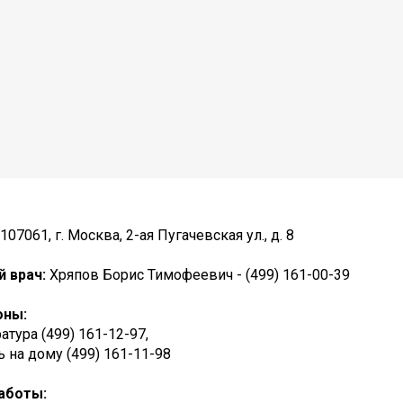
107061, г. Москва, 2-ая Пугачевская ул., д. 8
й врач:
Хряпов Борис Тимофеевич - (499) 161-00-39
оны:
атура (499) 161-12-97,
на дому (499) 161-11-98
аботы: