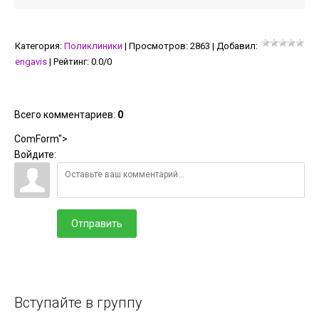
Категория
:
Поликлиники
|
Просмотров
:
2863
|
Добавил
:
engavis
|
Рейтинг
:
0.0
/
0
Всего комментариев
:
0
ComForm">
Войдите:
Отправить
Вступайте в группу