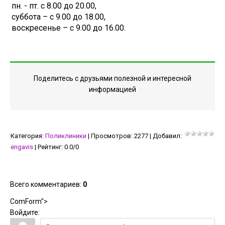
пн. - пт. с 8.00 до 20.00,
суббота – с 9.00 до 18.00,
воскресенье – с 9.00 до 16.00.
Поделитесь с друзьями полезной и интересной
информацией
Категория
:
Поликлиники
|
Просмотров
:
2277
|
Добавил
:
engavis
|
Рейтинг
:
0.0
/
0
Всего комментариев
:
0
ComForm">
Войдите: