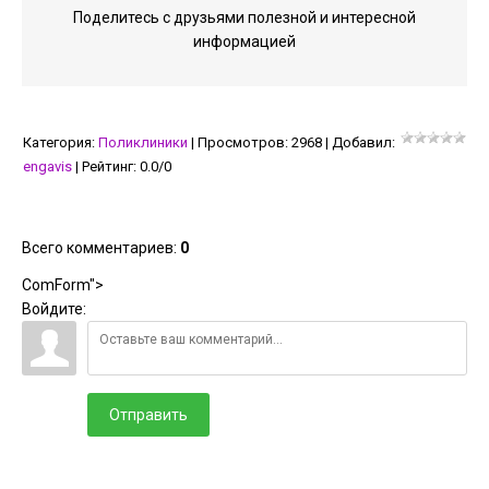
Поделитесь с друзьями полезной и интересной
информацией
Категория
:
Поликлиники
|
Просмотров
:
2968
|
Добавил
:
engavis
|
Рейтинг
:
0.0
/
0
Всего комментариев
:
0
ComForm">
Войдите:
Отправить