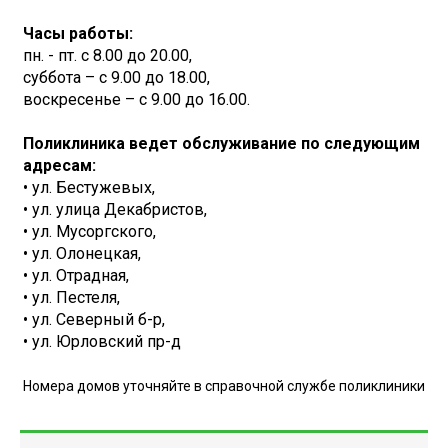
Часы работы:
пн. - пт. с 8.00 до 20.00,
суббота – с 9.00 до 18.00,
воскресенье – с 9.00 до 16.00.
Поликлиника ведет обслуживание по следующим
адресам:
• ул. Бестужевых,
• ул. улица Декабристов,
• ул. Мусоргского,
• ул. Олонецкая,
• ул. Отрадная,
• ул. Пестеля,
• ул. Северный б-р,
• ул. Юрловский пр-д
Номера домов уточняйте в справочной службе поликлиники