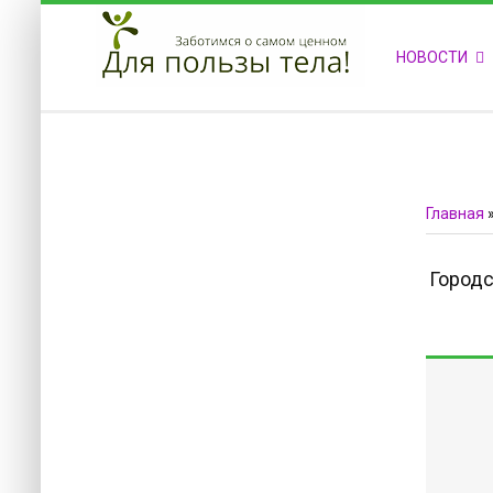
ПРИВЕТСТВУЕМ НА НАШЕМ САЙТЕ
НОВОСТИ
Блок скоро обновится
Блок скоро обновится
Главная
Городс