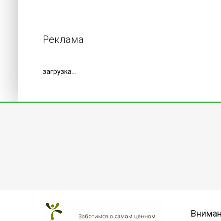
Реклама
загрузка...
Внима