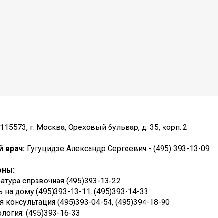
115573, г. Москва, Ореховый бульвар, д. 35, корп. 2
й врач:
Гугуцидзе Александр Сергеевич - (495) 393-13-09
оны:
атура справочная (495)393-13-22
на дому (495)393-13-11, (495)393-14-33
 консультация (495)393-04-54, (495)394-18-90
логия: (495)393-16-33