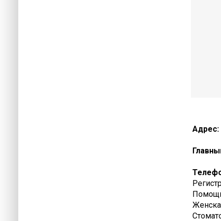
Адрес:
Главны
Телеф
Регистр
Помощь 
Женская
Стомато