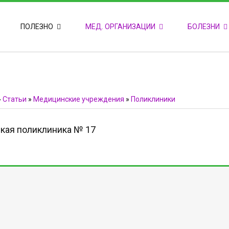
ПОПУЛЯРНЫЕ НОВОСТИ
ПОЛЕЗНО
МЕД. ОРГАНИЗАЦИИ
БОЛЕЗНИ
Т
М
Ф
E
Ф
»
Статьи
»
Медицинские учреждения
»
Поликлиники
кая поликлиника № 17