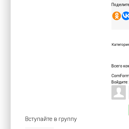
Поделите
Категори
Всего к
ComForm
Войдите:
Вступайте в группу