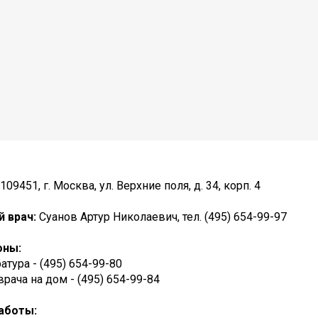
109451, г. Москва, ул. Верхние поля, д. 34, корп. 4
й врач:
Суанов Артур Николаевич, тел. (495) 654-99-97
оны:
атура - (495) 654-99-80
рача на дом - (495) 654-99-84
аботы: