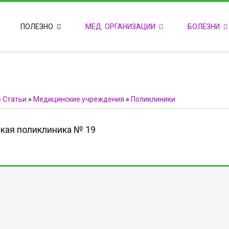
ПОПУЛЯРНЫЕ НОВОСТИ
ПОЛЕЗНО
МЕД. ОРГАНИЗАЦИИ
БОЛЕЗНИ
Т
М
Ф
E
Ф
»
Статьи
»
Медицинские учреждения
»
Поликлиники
кая поликлиника № 19