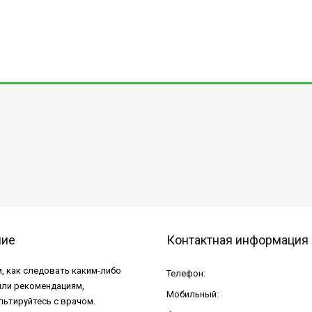
ние
Контактная информация
, как следовать каким-либо
Телефон:
или рекомендациям,
Мобильный:
льтируйтесь с врачом.