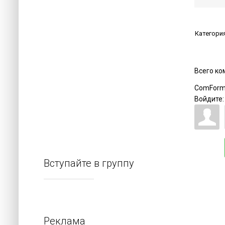
Категори
Всего к
ComForm
Войдите:
Вступайте в группу
Реклама