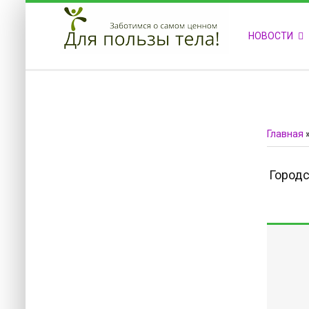
ПРИВЕТСТВУЕМ НА НАШЕМ САЙТЕ
НОВОСТИ
Блок скоро обновится
Блок скоро обновится
Главная
Городс