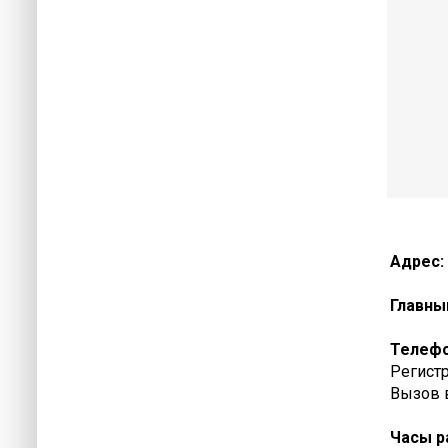
Адрес:
Главны
Телеф
Регистр
Вызов в
Часы р