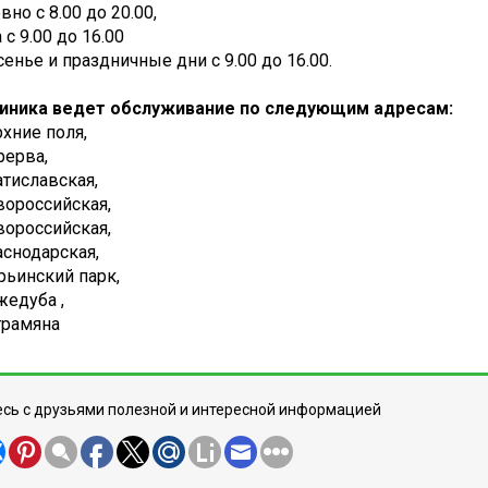
но с 8.00 до 20.00,
 с 9.00 до 16.00
енье и праздничные дни с 9.00 до 16.00.
иника ведет обслуживание по следующим адресам:
ерхние поля,
ерерва,
ратиславская,
овороссийская,
овороссийская,
раснодарская,
арьинский парк,
ожедуба ,
аграмяна
сь с друзьями полезной и интересной информацией