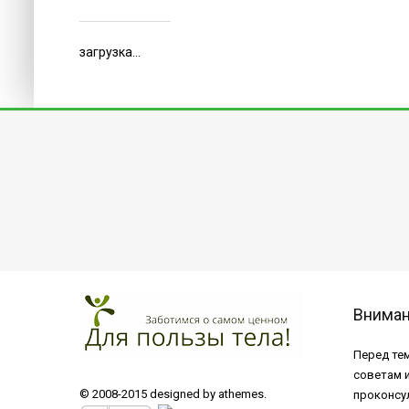
загрузка...
Внима
Перед тем
советам 
© 2008-2015 designed by athemes.
проконсу