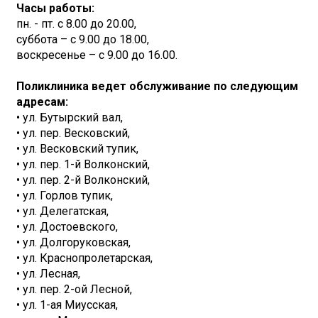
Часы работы:
пн. - пт. с 8.00 до 20.00,
суббота – с 9.00 до 18.00,
воскресенье – с 9.00 до 16.00.
Поликлиника ведет обслуживание по следующим
адресам:
• ул. Бутырский вал,
• ул. пер. Весковский,
• ул. Весковский тупик,
• ул. пер. 1-й Волконский,
• ул. пер. 2-й Волконский,
• ул. Горлов тупик,
• ул. Делегатская,
• ул. Достоевского,
• ул. Долгоруковская,
• ул. Краснопролетарская,
• ул. Лесная,
• ул. пер. 2-ой Лесной,
• ул. 1-ая Миусская,