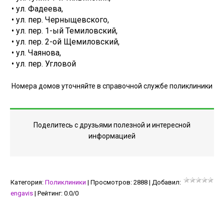
• ул. Фадеева,
• ул. пер. Черныщевского,
• ул. пер. 1-ый Темиловский,
• ул. пер. 2-ой Щемиловский,
• ул. Чаянова,
• ул. пер. Угловой
Номера домов уточняйте в справочной службе поликлиники
Поделитесь с друзьями полезной и интересной
информацией
Категория
:
Поликлиники
|
Просмотров
:
2888
|
Добавил
:
engavis
|
Рейтинг
:
0.0
/
0