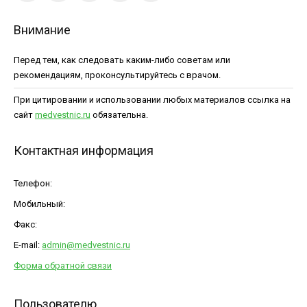
Внимание
Перед тем, как следовать каким-либо советам или
рекомендациям, проконсультируйтесь с врачом.
При цитировании и использовании любых материалов ссылка на
сайт
medvestnic.ru
обязательна.
Контактная информация
Телефон:
Мобильный:
Факс:
E-mail:
admin@medvestnic.ru
Форма обратной связи
Пользователю