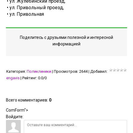
• ул. Жулебинский проезд,
• ул. Привольный проезд,
• ул. Привольная
Поделитесь с друзьями полезной и интересной
информацией
Категория
:
Поликлиники
|
Просмотров
:
2644
|
Добавил
:
engavis
|
Рейтинг
:
0.0
/
0
Всего комментариев
:
0
ComForm">
Войдите: