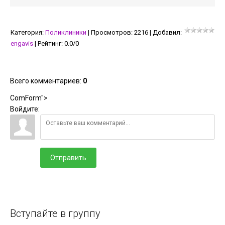
Категория
:
Поликлиники
|
Просмотров
:
2216
|
Добавил
:
engavis
|
Рейтинг
:
0.0
/
0
Всего комментариев
:
0
ComForm">
Войдите:
Отправить
Вступайте в группу