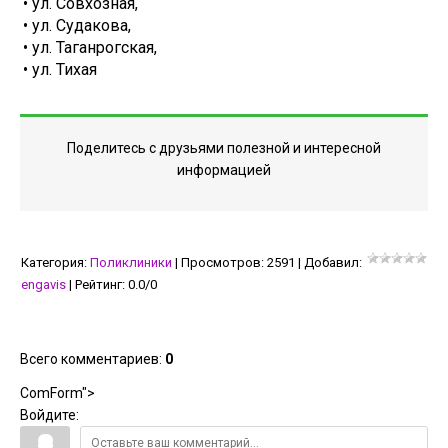
• ул. Совхозная,
• ул. Судакова,
• ул. Таганрогская,
• ул. Тихая
Поделитесь с друзьями полезной и интересной
информацией
Категория
:
Поликлиники
|
Просмотров
:
2591
|
Добавил
:
engavis
|
Рейтинг
:
0.0
/
0
Всего комментариев
:
0
ComForm">
Войдите: