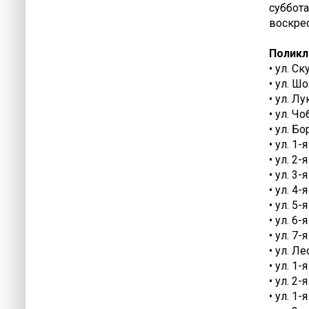
суббота 
воскрес
Поликл
• ул. С
• ул. Ш
• ул. Лу
• ул. Ч
• ул. Б
• ул. 1-
• ул. 2-
• ул. 3-
• ул. 4-
• ул. 5-
• ул. 6-
• ул. 7-
• ул. Л
• ул. 1-
• ул. 2-
• ул. 1