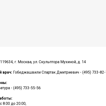
119634, г. Москва, ул. Скульптора Мухиной, д. 14
й врач:
Гобеджашвили Спартак Дмитриевич - (495) 733-82-
оны:
атура - (495) 733-55-56
аботы:
. с 8.00 до 20.00,