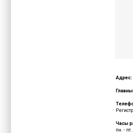
Адрес:
Главны
Телеф
Регистр
Часы р
пн. - пт