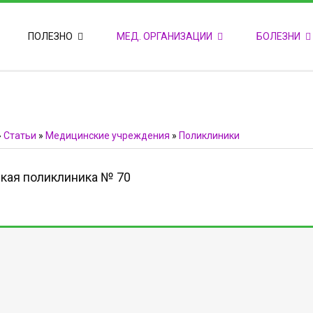
ПОПУЛЯРНЫЕ НОВОСТИ
ПОЛЕЗНО
МЕД. ОРГАНИЗАЦИИ
БОЛЕЗНИ
Т
М
Ф
E
Ф
»
Статьи
»
Медицинские учреждения
»
Поликлиники
кая поликлиника № 70