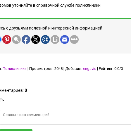
домов уточняйте в справочной службе поликлиники
сь с друзьями полезной и интересной информацией
я
:
Поликлиники
|
Просмотров
:
2048
|
Добавил
:
engavis
|
Рейтинг
:
0.0
/
0
омментариев
:
0
">