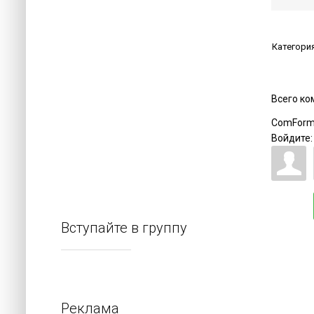
Категори
Всего к
ComForm
Войдите:
Вступайте в группу
Реклама