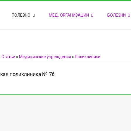
ПОПУЛЯРНЫЕ НОВОСТИ
ПОЛЕЗНО
МЕД. ОРГАНИЗАЦИИ
БОЛЕЗНИ
Т
М
Ф
E
Ф
»
Статьи
»
Медицинские учреждения
»
Поликлиники
кая поликлиника № 76