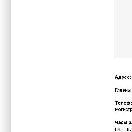
Адрес:
Главны
Телеф
Регистр
Часы р
пн. - пт