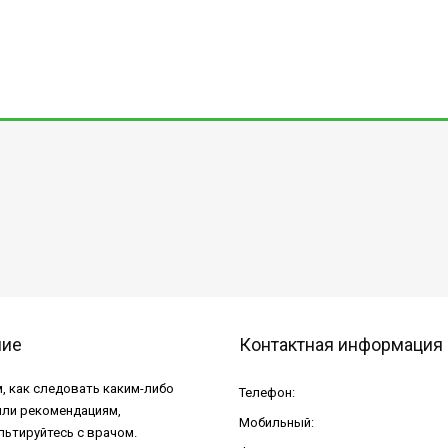
ние
Контактная информация
, как следовать каким-либо
Телефон:
или рекомендациям,
Мобильный:
льтируйтесь с врачом.