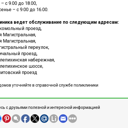
– с 9.00 до 18.00,
енье – с 9.00 до 16.00.
иника ведет обслуживание по следующим адресам:
укомольный проезд,
-ая Магистральная,
-ая Магистральная,
агистральный переулок,
ричальный проезд,
елепихинская набережная,
елепихинское шоссе,
митовский проезд
домов уточняйте в справочной службе поликлиники
сь с друзьями полезной и интересной информацией