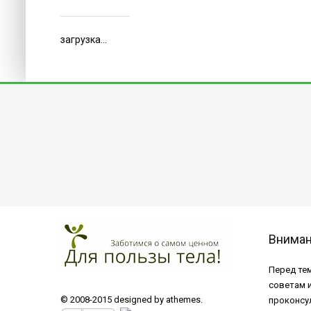
загрузка...
Внима
Перед тем
советам 
© 2008-2015 designed by athemes.
проконсу