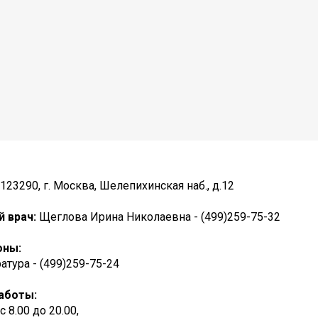
123290, г. Москва, Шелепихинская наб., д.12
й врач:
Щеглова Ирина Николаевна - (499)259-75-32
оны:
атура - (499)259-75-24
аботы:
. с 8.00 до 20.00,