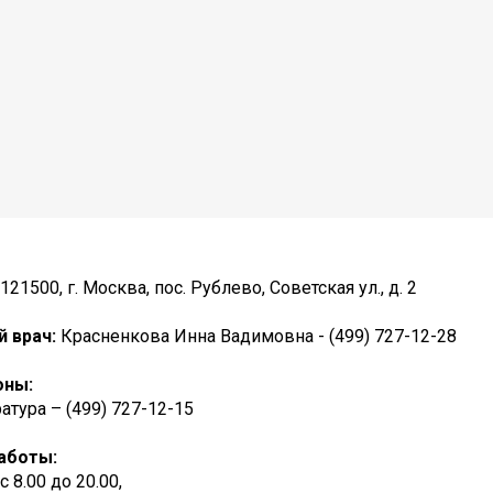
121500, г. Москва, пос. Рублево, Советская ул., д. 2
й врач:
Красненкова Инна Вадимовна - (499) 727-12-28
оны:
атура – (499) 727-12-15
аботы:
. с 8.00 до 20.00,