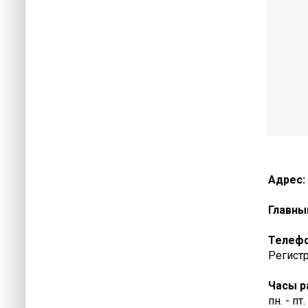
Адрес:
Главны
Телеф
Регистр
Часы р
пн. - пт