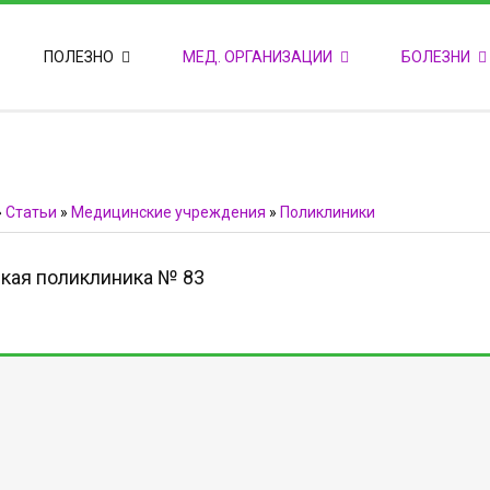
ПОПУЛЯРНЫЕ НОВОСТИ
ПОЛЕЗНО
МЕД. ОРГАНИЗАЦИИ
БОЛЕЗНИ
Т
М
Ф
E
Ф
»
Статьи
»
Медицинские учреждения
»
Поликлиники
кая поликлиника № 83