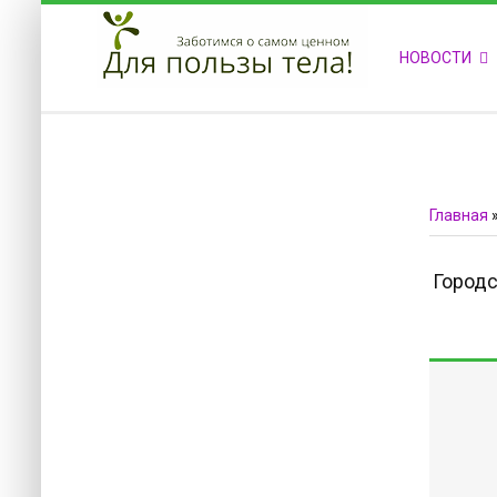
ПРИВЕТСТВУЕМ НА НАШЕМ САЙТЕ
НОВОСТИ
Блок скоро обновится
Блок скоро обновится
Главная
Городс