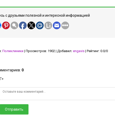
сь с друзьями полезной и интересной информацией
я
:
Поликлиники
|
Просмотров
:
1902
|
Добавил
:
engavis
|
Рейтинг
:
0.0
/
0
омментариев
:
0
">
Отправить