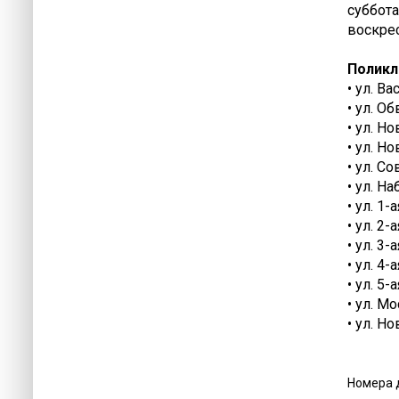
суббота 
воскрес
Поликл
• ул. В
• ул. О
• ул. Н
• ул. Н
• ул. Со
• ул. Н
• ул. 1
• ул. 2
• ул. 3
• ул. 4
• ул. 5
• ул. М
• ул. Н
Номера 