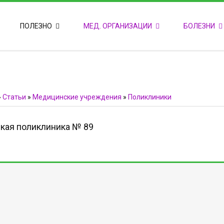
ПОПУЛЯРНЫЕ НОВОСТИ
ПОЛЕЗНО
МЕД. ОРГАНИЗАЦИИ
БОЛЕЗНИ
Т
М
Ф
E
Ф
»
Статьи
»
Медицинские учреждения
»
Поликлиники
кая поликлиника № 89