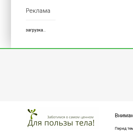
Реклама
загрузка...
Внима
Перед тем