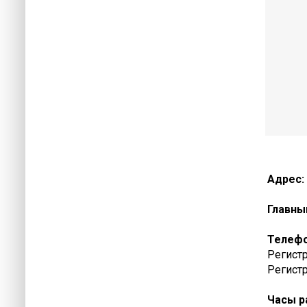
Адрес:
Главны
Телеф
Регистр
Регистр
Часы р