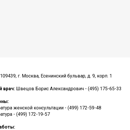
109439, г. Москва, Есенинский бульвар, д. 9, корп. 1
й врач:
Швецов Борис Александрович - (495) 175-65-33
оны:
атура женской консультации - (499) 172-59-48
атура - (499) 172-19-57
аботы: