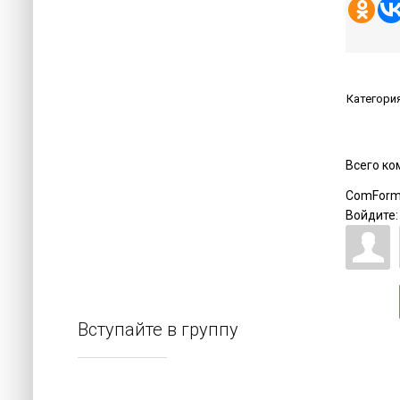
Категори
Всего к
ComForm
Войдите:
Вступайте в группу