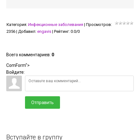
Категория
:
Инфекционные заболевания
|
Просмотров
:
2356
|
Добавил
:
engavis
|
Рейтинг
:
0.0
/
0
Всего комментариев
:
0
ComForm">
Войдите:
Отправить
Вступайте в группу