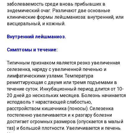
заболеваемость среди вновь прибывших в
эндемический очаг. Различают две основные
клинические формы лейшманиоза: внутренний, или
висцеральный, и кожный.
Внутренний лейшманиоз.
Симптомы и течение:
Типичным признаком является резко увеличенная
селезенка, наряду с увеличенной печенью и
лимфатическими узлами. Температура
ремиттирующая с двумя или тремя подъемами в
течение суток. Инкубационный период длится от 10-
20 дней до нескольких месяцев. Болезнь начинается
исподволь т нарастающей слабостью,
расстройством кишечника (поносы). Селезенка
постепенно увеличивается и к разгару болезни
достигает огромных размеров (опускается в малый
таз) и большой плотности. Увеличивается и печень.