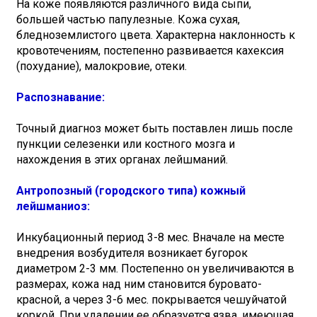
На коже появляются различного вида сыпи,
большей частью папулезные. Кожа сухая,
бледноземлистого цвета. Характерна наклонность к
кровотечениям, постепенно развивается кахексия
(похудание), малокровие, отеки.
Распознавание:
Точный диагноз может быть поставлен лишь после
пункции селезенки или костного мозга и
нахождения в этих органах лейшманий.
Антропозный (городского типа) кожный
лейшманиоз:
Инкубационный период 3-8 мес. Вначале на месте
внедрения возбудителя возникает бугорок
диаметром 2-3 мм. Постепенно он увеличиваются в
размерах, кожа над ним становится буровато-
красной, а через 3-6 мес. покрывается чешуйчатой
коркой. При удалении ее образуется язва, имеющая