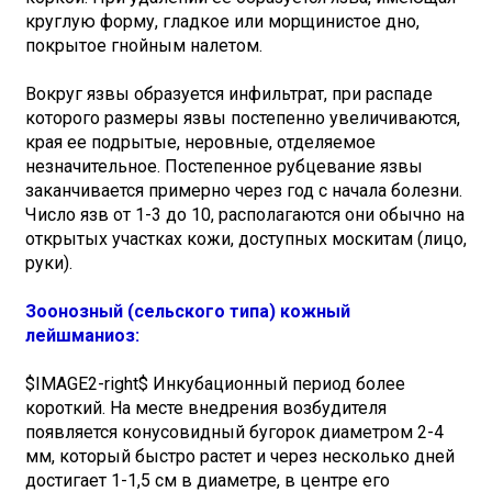
круглую форму, гладкое или морщинистое дно,
покрытое гнойным налетом.
Вокруг язвы образуется инфильтрат, при распаде
которого размеры язвы постепенно увеличиваются,
края ее подрытые, неровные, отделяемое
незначительное. Постепенное рубцевание язвы
заканчивается примерно через год с начала болезни.
Число язв от 1-3 до 10, располагаются они обычно на
открытых участках кожи, доступных москитам (лицо,
руки).
Зоонозный (сельского типа) кожный
лейшманиоз:
$IMAGE2-right$ Инкубационный период более
короткий. На месте внедрения возбудителя
появляется конусовидный бугорок диаметром 2-4
мм, который быстро растет и через несколько дней
достигает 1-1,5 см в диаметре, в центре его