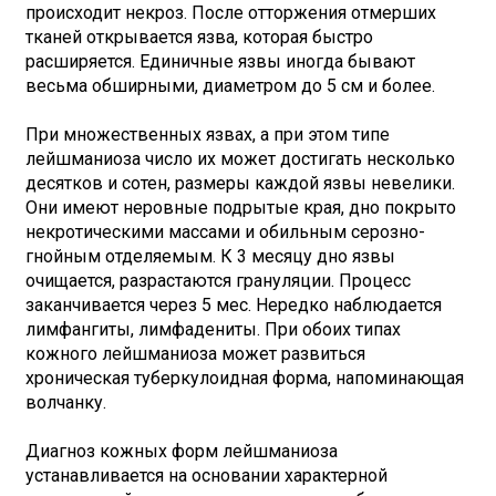
происходит некроз. После отторжения отмерших
тканей открывается язва, которая быстро
расширяется. Единичные язвы иногда бывают
весьма обширными, диаметром до 5 см и более.
При множественных язвах, а при этом типе
лейшманиоза число их может достигать несколько
десятков и сотен, размеры каждой язвы невелики.
Они имеют неровные подрытые края, дно покрыто
некротическими массами и обильным серозно-
гнойным отделяемым. К 3 месяцу дно язвы
очищается, разрастаются грануляции. Процесс
заканчивается через 5 мес. Нередко наблюдается
лимфангиты, лимфадениты. При обоих типах
кожного лейшманиоза может развиться
хроническая туберкулоидная форма, напоминающая
волчанку.
Диагноз кожных форм лейшманиоза
устанавливается на основании характерной