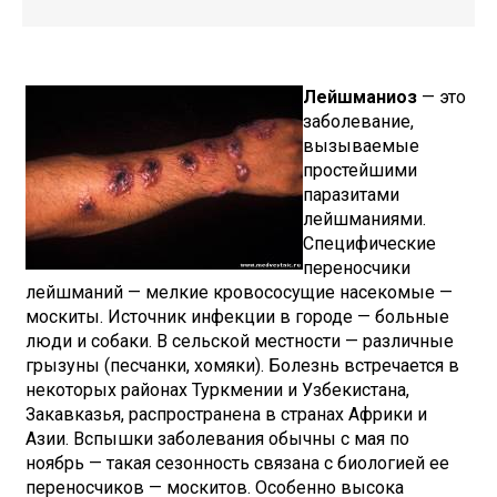
Лейшманиоз
— это
заболевание,
вызываемые
простейшими
паразитами
лейшманиями.
Специфические
переносчики
лейшманий — мелкие кровососущие насекомые —
москиты. Источник инфекции в городе — больные
люди и собаки. В сельской местности — различные
грызуны (песчанки, хомяки). Болезнь встречается в
некоторых районах Туркмении и Узбекистана,
Закавказья, распространена в странах Африки и
Азии. Вспышки заболевания обычны с мая по
ноябрь — такая сезонность связана с биологией ее
переносчиков — москитов. Особенно высока