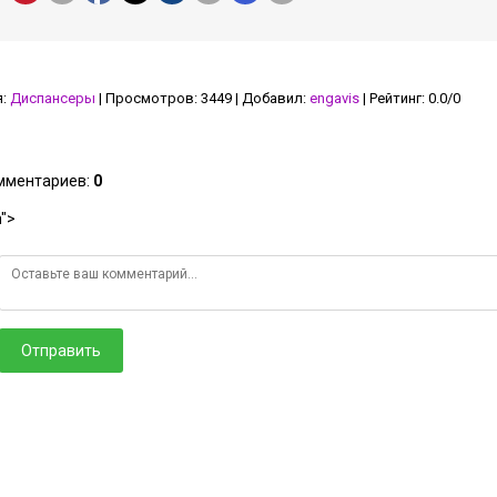
я
:
Диспансеры
|
Просмотров
:
3449
|
Добавил
:
engavis
|
Рейтинг
:
0.0
/
0
омментариев
:
0
">
Отправить