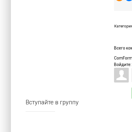
Категори
Всего к
ComForm
Войдите:
Вступайте в группу