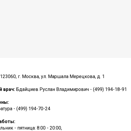
123060, г. Москва, ул. Маршала Мерецкова, д. 1
й врач:
Бдайциев Руслан Владимирович - (499) 194-18-91
оны:
атура - (499) 194-70-24
аботы:
ьник - пятница: 8:00 - 20:00,