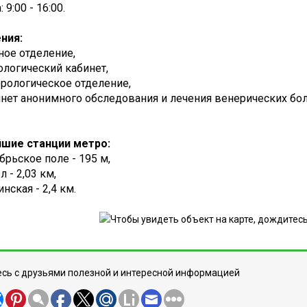
 9:00 - 16:00.
ния:
ое отделение,
логический кабинет,
рологическое отделение,
нет анонимного обследования и лечения венерических бо
шие станции метро:
брьское поле - 195 м,
л - 2,03 км,
нская - 2,4 км.
сь с друзьями полезной и интересной информацией