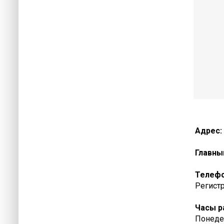
Адрес:
Главны
Телеф
Регистр
Часы р
Понедел