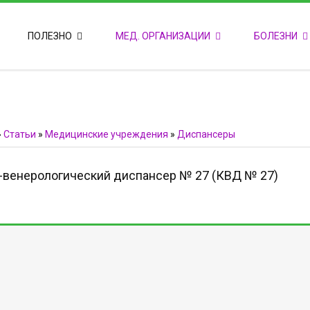
ПОПУЛЯРНЫЕ НОВОСТИ
ПОЛЕЗНО
МЕД. ОРГАНИЗАЦИИ
БОЛЕЗНИ
Т
М
Ф
E
Ф
»
Статьи
»
Медицинские учреждения
»
Диспансеры
венерологический диспансер № 27 (КВД № 27)