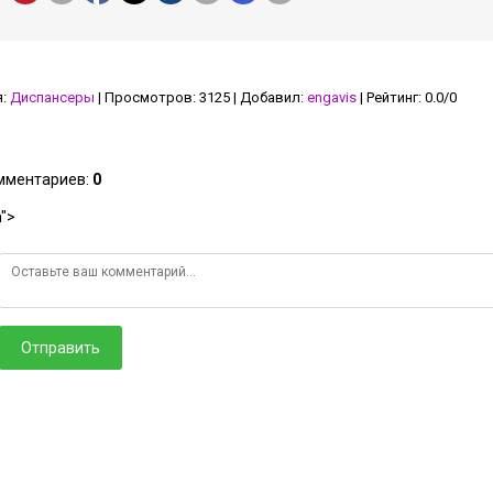
я
:
Диспансеры
|
Просмотров
:
3125
|
Добавил
:
engavis
|
Рейтинг
:
0.0
/
0
омментариев
:
0
">
Отправить