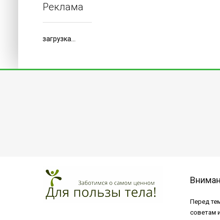
Реклама
загрузка...
Внима
Перед тем
советам 