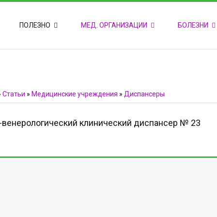
ПОПУЛЯРНЫЕ НОВОСТИ
ПОЛЕЗНО
МЕД. ОРГАНИЗАЦИИ
БОЛЕЗНИ
Т
М
Ф
E
Ф
»
Статьи
»
Медицинские учреждения
»
Диспансеры
венерологический клинический диспансер № 23