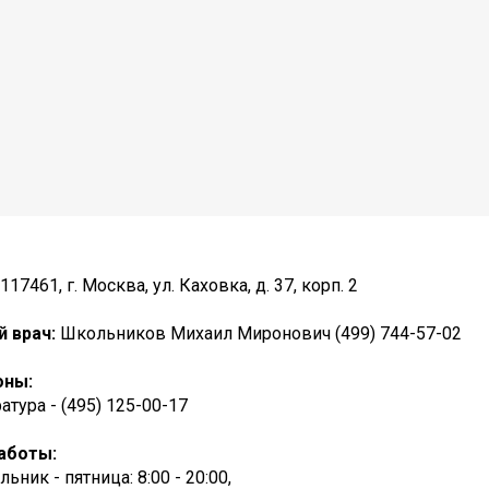
117461, г. Москва, ул. Каховка, д. 37, корп. 2
й врач:
Школьников Михаил Миронович (499) 744-57-02
оны:
атура - (495) 125-00-17
аботы:
ьник - пятница: 8:00 - 20:00,