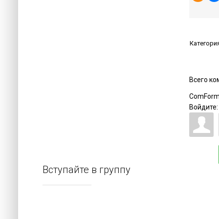
Категори
Всего к
ComForm
Войдите:
Вступайте в группу