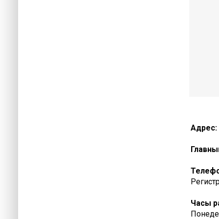
Адрес:
Главны
Телеф
Регистр
Часы р
Понедел