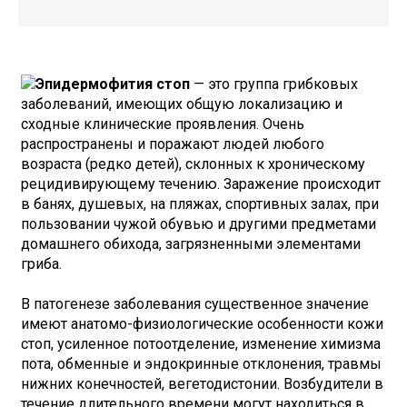
Эпидермофития стоп
— это группа грибковых
заболеваний, имеющих общую локализацию и
сходные клинические проявления. Очень
распространены и поражают людей любого
возраста (редко детей), склонных к хроническому
рецидивирующему течению. Заражение происходит
в банях, душевых, на пляжах, спортивных залах, при
пользовании чужой обувью и другими предметами
домашнего обихода, загрязненными элементами
гриба.
В патогенезе заболевания существенное значение
имеют анатомо-физиологические особенности кожи
стоп, усиленное потоотделение, изменение химизма
пота, обменные и эндокринные отклонения, травмы
нижних конечностей, вегетодистонии. Возбудители в
течение длительного времени могут находиться в