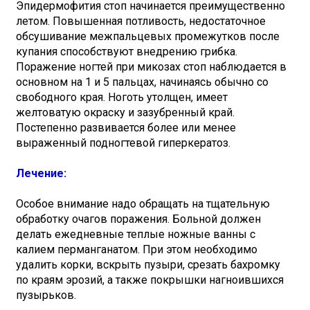
Эпидермофития стоп начинается преимущественно
летом. Повышенная потливость, недостаточное
обсушивание межпальцевых промежутков после
купания способствуют внедрению грибка.
Поражение ногтей при микозах стоп наблюдается в
основном на 1 и 5 пальцах, начинаясь обычно со
свободного края. Ноготь утолщен, имеет
желтоватую окраску и зазубренный край.
Постепенно развивается более или менее
выраженный подногтевой гиперкератоз.
Лечение:
Особое внимание надо обращать на тщательную
обработку очагов поражения. Больной должен
делать ежедневные теплые ножные ванны с
калием перманганатом. При этом необходимо
удалить корки, вскрыть пузыри, срезать бахромку
по краям эрозий, а также покрышки нагноившихся
пузырьков.