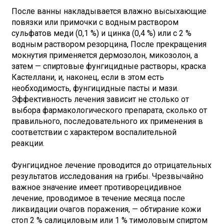
После ванны накладывается влажно высыхающие
повязки или примочки с водным раствором
сульфатов меди (0,1 %) и цинка (0,4 %) или с 2 %
водным раствором резорцина, После прекращения
мокнутия применяется дермозолон, микозолон, а
затем — спиртовые фунгицидные растворы, краска
Кастеллани, и, наконец, если в этом есть
необходимость, фунгицидные пасты и мази.
Эффективность лечения зависит не столько от
выбора фармакологического препарата, сколько от
правильного, последовательного их применения в
соответствии с характером воспалительной
реакции.
Фунгицидное лечение проводится до отрицательных
результатов исследования на грибы. Чрезвычайно
важное значение имеет противорецидивное
лечение, проводимое в течение месяца после
ликвидации очагов поражения, — обтирание кожи
стоп 2 % салициловым или 1 % тимоловым спиртом