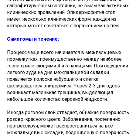
сапрофитирующем состоянии, не вызывая активных
клинических проявлений. Эпидермофития стоп
имеет несколько клинических форм, каждая из
которых может сочетаться с поражением ногтей.
Симптомы и течение:
Процесс чаще всего начинается в межпальцевых
промежутках, преимущественно между наиболее
тесно прилегающими 4 и 5 пальцами. При ощущении
легкого зуда на дне межпальцевой складки
появляется полоска набухшего и слегка
шелушащегося эпидермиса. Через 2-3 дня здесь
возникает маленькая трещинка, выделяющая
небольшое количество серозной жидкости.
Иногда роговой слой отпадает, обнажая поверхность
розово-красного цвета. Заболевание, постепенно
прогрессируя, может распространиться на все
межпальцевые складки, подошвенную поверхность