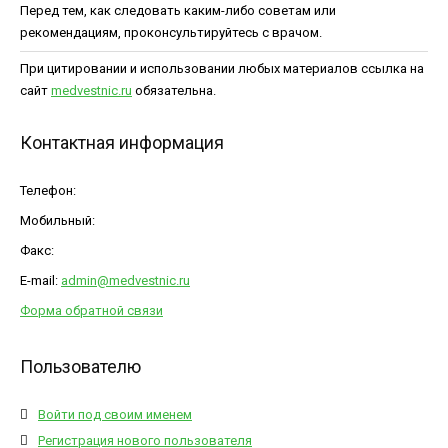
Перед тем, как следовать каким-либо советам или
рекомендациям, проконсультируйтесь с врачом.
При цитировании и использовании любых материалов ссылка на
сайт
medvestnic.ru
обязательна.
Контактная информация
Телефон:
Мобильный:
Факс:
E-mail:
admin@medvestnic.ru
Форма обратной связи
Пользователю
Войти под своим именем
Регистрация нового пользователя