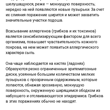
шелушащуюся, реже — мокнущую поверхность;
нередко на ней появляются новые пузырьки. За счет
их слияния поражение ширится и может захватить
значительные участки подошв.
Всасывание аллергенов (грибков и их токсинов)
является сенсибилизирующим фактором для всего
организма, повышает чувствительность кожного
покрова, на нем может появиться аллергического
характера сыпь.
Она чаще наблюдается на кистях (ладонях).
Образуются резко ограниченные эритематозные
диски, усеянные большим количеством мелких
пузырьков с прозрачным содержимым, которые
лопаются, обнажая эрозивную, мокнущую
поверхность, окруженную ширящимся ободком из
набухшего и отслаивающегося эпидермиса. Грибков
в этих поражениях обычно не находят.