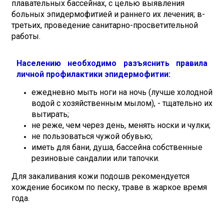
плавательных бассейнах, с целью выявления
больных эпидермофитией и раннего их лечения; в-
третьих, проведение санитарно-просветительной
работы.
Населению необходимо разъяснить правила
личной профилактики эпидермофитии:
ежедневно мыть ноги на ночь (лучше холодной
водой с хозяйственным мылом), - тщательно их
вытирать;
не реже, чем через день, менять носки и чулки;
не пользоваться чужой обувью;
иметь для бани, душа, бассейна собственные
резиновые сандалии или тапочки.
Для закаливания кожи подошв рекомендуется
хождение босиком по песку, траве в жаркое время
года.