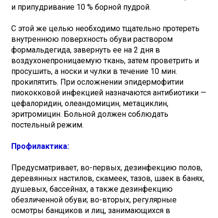
и припудривание 10 % борной пудрой.
С этой же целью необходимо тщательно протереть
внутреннюю поверхность обуви раствором
формальдегида, завернуть ее на 2 дня в
воздухонепроницаемую ткань, затем проветрить и
просушить, а носки и чулки в течение 10 мин.
прокипятить. При осложнении эпидермофитии
пиококковой инфекцией назначаются антибиотики —
цефалоридин, олеандомицин, метациклин,
эритромицин. Больной должен соблюдать
постельный режим.
Профилактика:
Предусматривает, во-первых, дезинфекцию полов,
деревянных настилов, скамеек, тазов, шаек в банях,
душевых, бассейнах, а также дезинфекцию
обезличенной обуви; во-вторых, регулярные
осмотры банщиков и лиц, занимающихся в