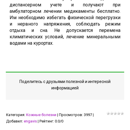
диспансерном учете и получают при
амбулаторном лечении медикаменты бесплатно.
Им необходимо избегать физической перегрузки
и нервного напряжения, соблюдать режим
отдыха и сна. Не допускается перемена
климатических условий, лечение минеральными
водами на курортах.
Поделитесь с друзьями полезной и интересной
информацией
Категория
:
Кожные болезни
|
Просмотров
:
3997
|
Добавил
:
engavis
|
Рейтинг
:
0.0
/
0