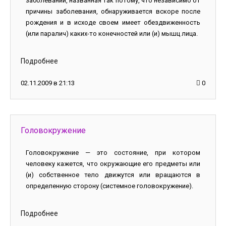
заболеваний, названная так потому, что независимо от
причины заболевания, обнаруживается вскоре после
рождения и в исходе своем имеет обездвиженность
(или паралич) каких-то конечностей или (и) мышц лица.
Подробнее
02.11.2009 в 21:13
0
Головокружение
Головокружение — это состояние, при котором
человеку кажется, что окружающие его предметы или
(и) собственное тело движутся или вращаются в
определенную сторону (системное головокружение).
Подробнее