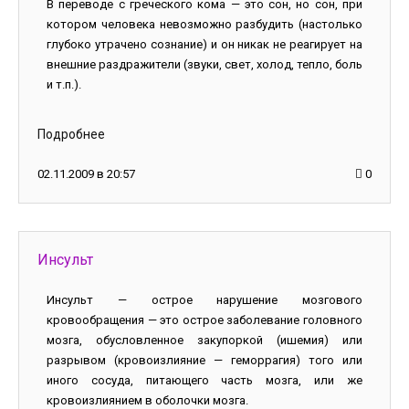
В переводе с греческого кома — это сон, но сон, при
котором человека невозможно разбудить (настолько
глубоко утрачено сознание) и он никак не реагирует на
внешние раздражители (звуки, свет, холод, тепло, боль
и т.п.).
Подробнее
02.11.2009 в 20:57
0
Инсульт
Инсульт — острое нарушение мозгового
кровообращения — это острое заболевание головного
мозга, обусловленное закупоркой (ишемия) или
разрывом (кровоизлияние — геморрагия) того или
иного сосуда, питающего часть мозга, или же
кровоизлиянием в оболочки мозга.