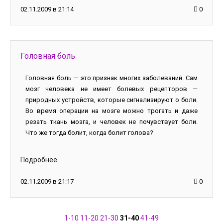
02.11.2009 в 21:14
0
Головная боль
Головная боль — это признак многих заболеваний. Сам
мозг человека не имеет болевых рецепторов —
природных устройств, которые сигнализируют о боли.
Во время операции на мозге можно трогать и даже
резать ткань мозга, и человек не почувствует боли.
Что же тогда болит, когда болит голова?
Подробнее
02.11.2009 в 21:17
0
1-10
11-20
21-30
31-40
41-49